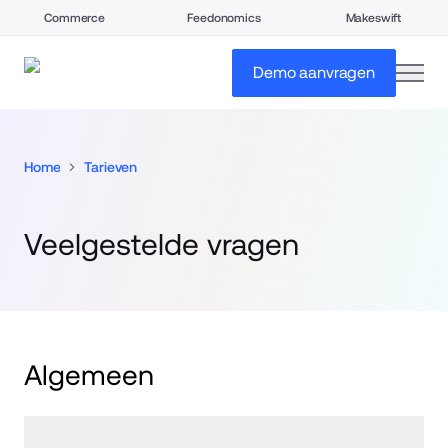
Commerce
Feedonomics
Makeswift
open
Demo aanvragen
Home
Tarieven
Veelgestelde vragen
Algemeen