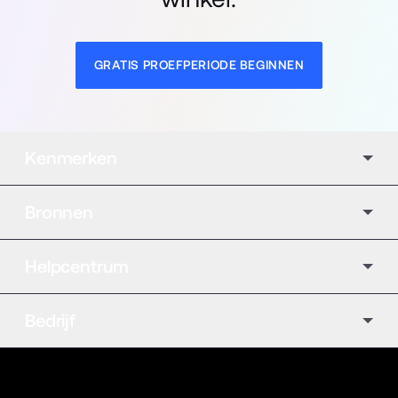
GRATIS PROEFPERIODE BEGINNEN
Kenmerken
Bronnen
Helpcentrum
Bedrijf