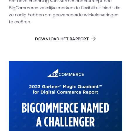
dat deze erkenning van Gartner onderstreept hoe 
BigCommerce zakelijke merken de flexibiliteit biedt die 
ze nodig hebben om geavanceerde winkelervaringen 
te creëren.
DOWNLOAD HET RAPPORT