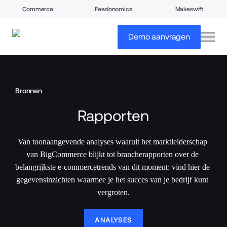
Commerce
Feedonomics
Makeswift
open
Demo aanvragen
Bronnen
Rapporten
Van toonaangevende analyses waaruit het marktleiderschap 
van BigCommerce blijkt tot brancherapporten over de 
belangrijkste e-commercetrends van dit moment: vind hier de 
gegevensinzichten waarmee je het succes van je bedrijf kunt 
vergroten.
ANALYSES