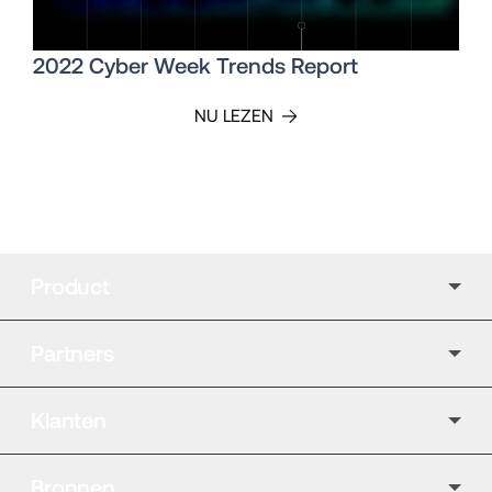
2022 Cyber Week Trends Report
NU LEZEN
Product
Partners
Klanten
Bronnen