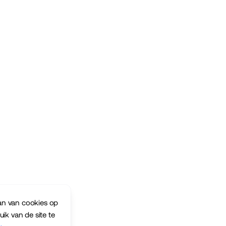
an van cookies op
ik van de site te