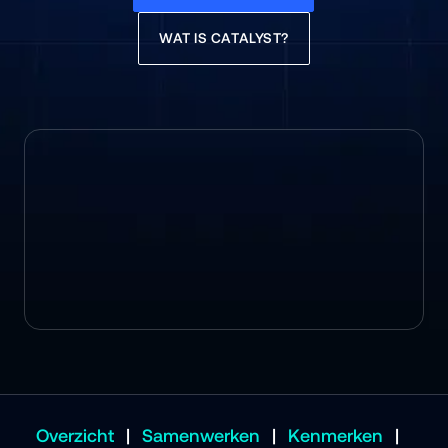
WAT IS CATALYST?
Overzicht
|
Samenwerken
|
Kenmerken
|