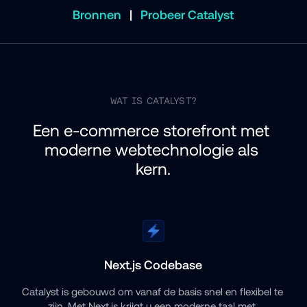
Bronnen
|
Probeer Catalyst
WAT IS CATALYST?
Een e-commerce storefront met 
moderne webtechnologie als 
kern.
Next.js Codebase
Catalyst is gebouwd om vanaf de basis snel en flexibel te 
zijn. Met Next.js krijgt u een moderne taal met 