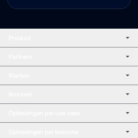
Product
Partners
Klanten
Bronnen
Oplossingen per use case
Oplossingen per branche