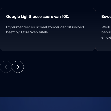
Google Lighthouse score van 100.
Bewe
Experimenteer en schaal zonder dat dit invloed 
Werk 
heeft op Core Web Vitals.
behul
effic