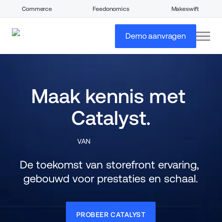
Commerce
Feedonomics
Makeswift
open
Demo aanvragen
Maak kennis met 
Catalyst.
VAN
De toekomst van storefront ervaring, 
gebouwd voor prestaties en schaal.
PROBEER CATALYST