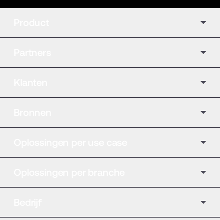
Product
Partners
Klanten
Bronnen
Oplossingen per use case
Oplossingen per branche
Bedrijf