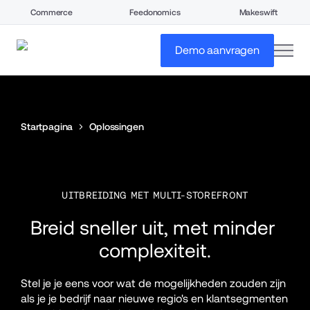
Commerce
Feedonomics
Makeswift
open
Demo aanvragen
Startpagina
Oplossingen
UITBREIDING MET MULTI-STOREFRONT
Breid sneller uit, met minder 
complexiteit.
Stel je je eens voor wat de mogelijkheden zouden zijn 
als je je bedrijf naar nieuwe regio's en klantsegmenten 