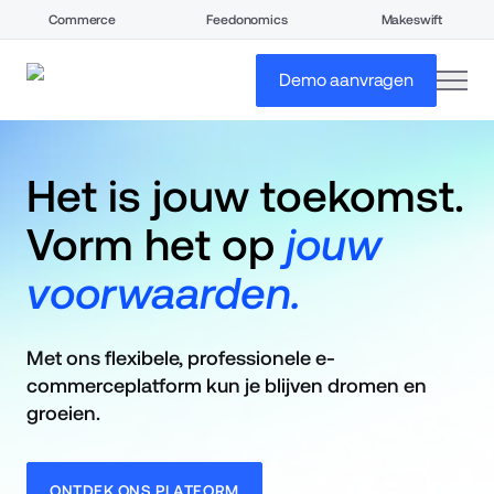
Commerce
Feedonomics
Makeswift
open
Demo aanvragen
Het is jouw toekomst.        
Vorm het op 
jouw 
voorwaarden.
Met ons flexibele, professionele e-
commerceplatform kun je blijven dromen en 
groeien.
ONTDEK ONS PLATFORM