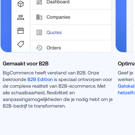
Gemaakt voor B2B
Optima
BigCommerce heeft verstand van B2B. Onze 
Geef je 
bekroonde 
B2B Edition
 is speciaal ontworpen voor 
de complexe realiteit van B2B-ecommerce. Met 
Gelokal
alle schaalbaarheid, flexibiliteit en 
hetzelf
aanpassingsmogelijkheden die je nodig hebt om je 
B2B-bedrijf te transformeren.