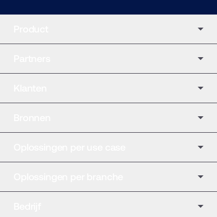
Product
Partners
Klanten
Bronnen
Oplossingen per use case
Oplossingen per branche
Bedrijf