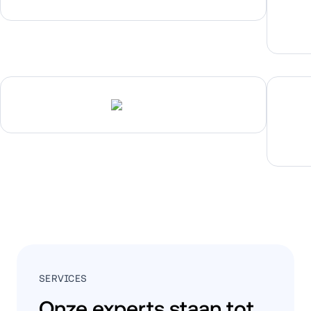
SERVICES
Onze experts staan tot 