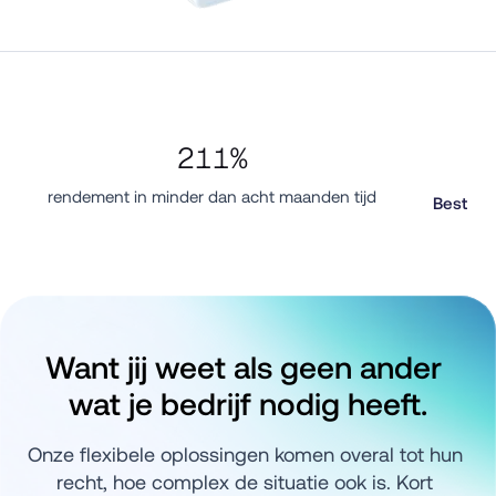
211%
rendement in minder dan acht maanden tijd
Best Est
Want jij weet als geen ander 
wat je bedrijf nodig heeft.
Onze flexibele oplossingen komen overal tot hun 
recht, hoe complex de situatie ook is. Kort 