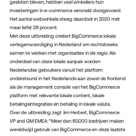
gesloten bleven, hebben veel winkeliers hun
investeringen in e-commerce versneld doorgevoerd.
Het aantal webwinkels steeg daardoor in 2020 met
maar liefst 28 procent.
Met deze uitbreiding creëert BigCommerce lokale
vertegenwoordiging in Nederland om rechtstreeks
samen te werken met organisaties in de regio. Als
onderdeel van deze lokale aanpak worden
Nederlandse gebruikers vanuit het platform
ondersteund in het Nederlands aan zowel de frontend
als de management console van het BigCommerce
platform met relevante lokale content, lokale
betalingsintegraties en betaling in lokale valuta.
Over de uitbreiding zegt Jim Herbert, BigCommerce
VP and GM EMEA: “Meer dan 60.000 bedrijven maken
wereldwijd gebruik van BigCommerce en deze laatste