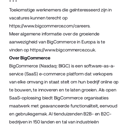
* * *
Toekomstige werknemers die geïnteresseerd zijn in
vacatures kunnen terecht op
https://www.bigcommerce.com/careers
.
Meer algemene informatie over de groeiende
aanwezigheid van BigCommerce in Europa is te
vinden op
https://www.bigcommerce.co.uk
.
Over BigCommerce
BigCommerce (Nasdaq: BIGC) is een software-as-a-
service (SaaS) e-commerce platform dat verkopers
van elke omvang in staat stelt om hun bedrijf online op
te bouwen, te innoveren en te laten groeien. Als open
SaaS-oplossing biedt BigCommerce organisaties
maatwerk met geavanceerde functionaliteit, eenvoud
en gebruiksgemak. Al tienduizenden B2B- en B2C-
bedrijven in 150 landen en tal van industrieën