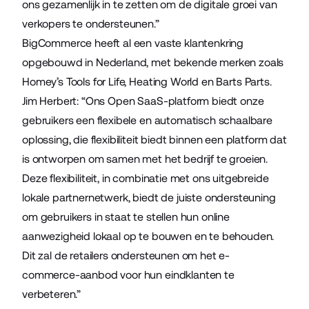
ons gezamenlijk in te zetten om de digitale groei van
verkopers te ondersteunen.”
BigCommerce heeft al een vaste klantenkring
opgebouwd in Nederland, met bekende merken zoals
Homey’s Tools for Life
,
Heating World
en
Barts Parts
.
Jim Herbert: “Ons Open SaaS-platform biedt onze
gebruikers een flexibele en automatisch schaalbare
oplossing, die flexibiliteit biedt binnen een platform dat
is ontworpen om samen met het bedrijf te groeien.
Deze flexibiliteit, in combinatie met ons uitgebreide
lokale partnernetwerk, biedt de juiste ondersteuning
om gebruikers in staat te stellen hun online
aanwezigheid lokaal op te bouwen en te behouden.
Dit zal de retailers ondersteunen om het e-
commerce-aanbod voor hun eindklanten te
verbeteren.”