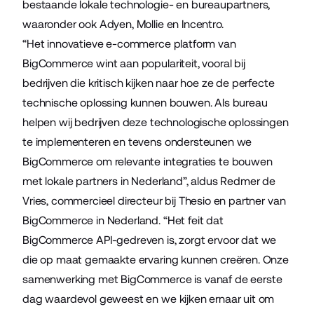
bestaande lokale technologie- en bureaupartners,
waaronder ook
Adyen
,
Mollie
en
Incentro
.
“Het innovatieve e-commerce platform van
BigCommerce wint aan populariteit, vooral bij
bedrijven die kritisch kijken naar hoe ze de perfecte
technische oplossing kunnen bouwen. Als bureau
helpen wij bedrijven deze technologische oplossingen
te implementeren en tevens ondersteunen we
BigCommerce om relevante integraties te bouwen
met lokale partners in Nederland”, aldus Redmer de
Vries, commercieel directeur bij Thesio en partner van
BigCommerce in Nederland. “Het feit dat
BigCommerce API-gedreven is, zorgt ervoor dat we
die op maat gemaakte ervaring kunnen creëren. Onze
samenwerking met BigCommerce is vanaf de eerste
dag waardevol geweest en we kijken ernaar uit om