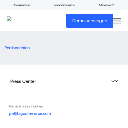
Commerce
Feedonomics
Makeswift
open
Demo aanvragen
Persberichten
General press inquiries
pr@bigcommerce.com