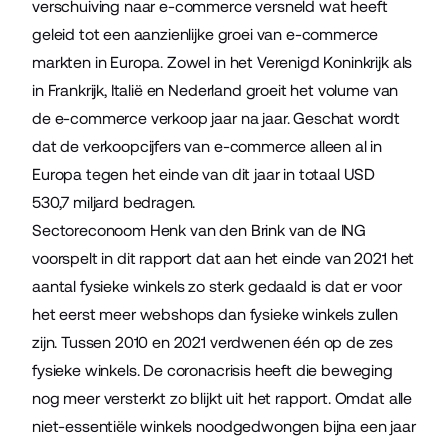
verschuiving naar e-commerce versneld wat heeft
geleid tot een
aanzienlijke groei
van e-commerce
markten in Europa. Zowel in het Verenigd Koninkrijk als
in Frankrijk, Italië en Nederland groeit het volume van
de e-commerce verkoop jaar na jaar. Geschat wordt
dat de verkoopcijfers van e-commerce alleen al in
Europa tegen het einde van dit jaar
in totaal USD
530,7 miljard bedragen
.
Sectoreconoom Henk van den Brink van de ING
voorspelt in dit
rapport
dat aan het einde van 2021 het
aantal fysieke winkels zo sterk gedaald is dat er voor
het eerst meer webshops dan fysieke winkels zullen
zijn. Tussen 2010 en 2021 verdwenen één op de zes
fysieke winkels. De coronacrisis heeft die beweging
nog meer versterkt zo blijkt uit het rapport. Omdat alle
niet-essentiële winkels noodgedwongen bijna een jaar