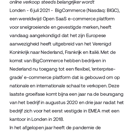
online verkoop steeds belangrijker wordt
Londen - 6 juli 2021 -
BigCommerce
(Nasdaq: BIGC),
een wereldwijd Open SaaS e-commerce platform
voor snelgroeiende en gevestigde merken, heeft
vandaag aangekondigd dat het zijn Europese
aanwezigheid heeft uitgebreid van het Verenigd
Koninkrijk naar Nederland, Frankrijk en Italië. Met de
komst van BigCommerce hebben bedrijven in
Nederland nu toegang tot een flexibel, ‘enterprise-
grade’ e-commerce platform dat is gebouwd om op
nationale en internationale schaal te verkopen. Deze
laatste groeifase komt bijna een jaar na de
beursgang
van het bedrijf
in augustus 2020 en drie jaar nadat het
bedrijf zich voor het eerst vestigde in EMEA met een
kantoor in Londen in 2018.
In het afgelopen jaar heeft de pandemie de