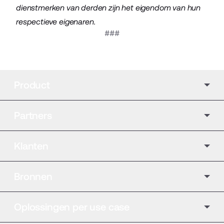
dienstmerken van derden zijn het eigendom van hun
respectieve eigenaren.
###
Product
Partners
Klanten
Bronnen
Oplossingen per use case