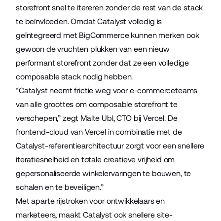
storefront snel te itereren zonder de rest van de stack
te beïnvloeden. Omdat Catalyst volledig is
geïntegreerd met BigCommerce kunnen merken ook
gewoon de vruchten plukken van een nieuw
performant storefront zonder dat ze een volledige
composable stack nodig hebben.
“Catalyst neemt frictie weg voor e-commerceteams
van alle groottes om composable storefront te
verschepen,” zegt Malte Ubl, CTO bij Vercel. De
frontend-cloud van Vercel in combinatie met de
Catalyst-referentiearchitectuur zorgt voor een snellere
iteratiesnelheid en totale creatieve vrijheid om
gepersonaliseerde winkelervaringen te bouwen, te
schalen en te beveiligen.”
Met aparte rijstroken voor ontwikkelaars en
marketeers, maakt Catalyst ook snellere site-