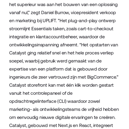
het superieur was aan het bouwen van een oplossing
vanaf nul,” zegt Daniel Burrow, vicepresident verkoop
en marketing bij UPLIFT. "Het plug-and-play ontwerp
stroomlijnt Essentials taken, zoals cart-to-checkout
integratie en klantaccountbeheer, waardoor de
ontwikkelingsinspanning afneemt. “Het opstarten van
Catalyst ging relatief snel en het hele proces verliep
soepel, waarbij gebruik werd gemaakt van de
expertise van een platform dat is gebouwd door
ingenieurs die zeer vertrouwd zijn met BigCommerce.”
Catalyst storefront kan met één klik worden gestart
vanuit het controlepaneel of de
opdrachtregelinterface (CLI) waardoor zowel
marketing- als ontwikkelingsteams de vrijheid hebben
om eenvoudig nieuwe digitale ervaringen te creëren.
Catalyst, gebouwd met Next.js en React, integreert