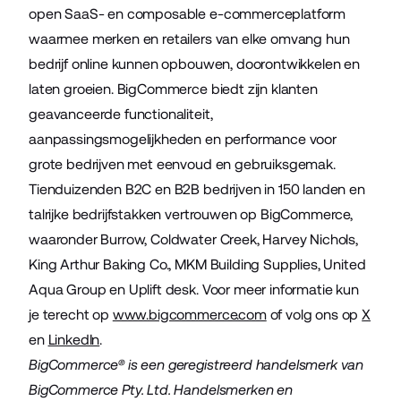
open SaaS- en composable e-commerceplatform
waarmee merken en retailers van elke omvang hun
bedrijf online kunnen opbouwen, doorontwikkelen en
laten groeien. BigCommerce biedt zijn klanten
geavanceerde functionaliteit,
aanpassingsmogelijkheden en performance voor
grote bedrijven met eenvoud en gebruiksgemak.
Tienduizenden B2C en B2B bedrijven in 150 landen en
talrijke bedrijfstakken vertrouwen op BigCommerce,
waaronder Burrow, Coldwater Creek, Harvey Nichols,
King Arthur Baking Co., MKM Building Supplies, United
Aqua Group en Uplift desk. Voor meer informatie kun
je terecht op
www.bigcommerce.com
of volg ons op
X
en
LinkedIn
.
BigCommerce® is een geregistreerd handelsmerk van
BigCommerce Pty. Ltd. Handelsmerken en