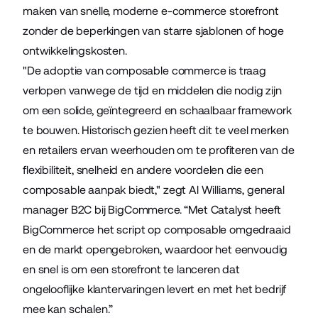
maken van snelle, moderne e-commerce storefront
zonder de beperkingen van starre sjablonen of hoge
ontwikkelingskosten.
"De adoptie van composable commerce is traag
verlopen vanwege de tijd en middelen die nodig zijn
om een solide, geïntegreerd en schaalbaar framework
te bouwen. Historisch gezien heeft dit te veel merken
en retailers ervan weerhouden om te profiteren van de
flexibiliteit, snelheid en andere voordelen die een
composable aanpak biedt," zegt Al Williams, general
manager B2C bij BigCommerce. “Met Catalyst heeft
BigCommerce het script op composable omgedraaid
en de markt opengebroken, waardoor het eenvoudig
en snel is om een storefront te lanceren dat
ongelooflijke klantervaringen levert en met het bedrijf
mee kan schalen.”