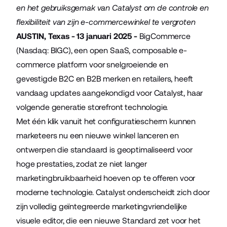
en het gebruiksgemak van Catalyst om de controle en
flexibiliteit van zijn e-commercewinkel te vergroten
AUSTIN, Texas - 13 januari 2025 -
BigCommerce
(Nasdaq: BIGC), een open SaaS, composable e-
commerce platform voor snelgroeiende en
gevestigde B2C en B2B merken en retailers, heeft
vandaag updates aangekondigd voor Catalyst, haar
volgende generatie storefront technologie.
Met één klik vanuit het configuratiescherm kunnen
marketeers nu een nieuwe winkel lanceren en
ontwerpen die standaard is geoptimaliseerd voor
hoge prestaties, zodat ze niet langer
marketingbruikbaarheid hoeven op te offeren voor
moderne technologie. Catalyst onderscheidt zich door
zijn volledig geïntegreerde marketingvriendelijke
visuele editor, die een nieuwe Standard zet voor het