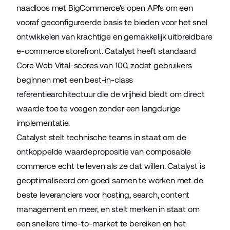
naadloos met BigCommerce's open API's om een
vooraf geconfigureerde basis te bieden voor het snel
ontwikkelen van krachtige en gemakkelijk uitbreidbare
e-commerce storefront. Catalyst heeft standaard
Core Web Vital-scores van 100, zodat gebruikers
beginnen met een best-in-class
referentiearchitectuur die de vrijheid biedt om direct
waarde toe te voegen zonder een langdurige
implementatie.
Catalyst stelt technische teams in staat om de
ontkoppelde waardepropositie van composable
commerce echt te leven als ze dat willen. Catalyst is
geoptimaliseerd om goed samen te werken met de
beste leveranciers voor hosting, search, content
management en meer, en stelt merken in staat om
een snellere time-to-market te bereiken en het