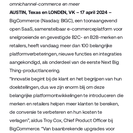
omnichannel-commerce en meer
AUSTIN, Texas en LONDEN, VK – 17 april 2024 –
BigCommerce (Nasdaq: BIGC), een toonaangevend
open SaaS, samenstelbaar e-commerceplatform voor
snelgroeiende en gevestigde B2C- en B2B-merken en
retailers, heeft vandaag meer dan 100 belangrijke
platformverbeteringen, nieuwe functies en integraties
aangekondigd, als onderdeel van de eerste Next Big
Thing-productlancering.
“Innovatie begint bij de klant en het begrijpen van hun
doelstellingen, dus we zijn enorm blij om deze
belangrijke platformontwikkelingen te introduceren die
merken en retailers helpen meer klanten te bereiken,
de conversie te verbeteren en hun kosten te
verlagen”, aldus Troy Cox, Chief Product Officer bij
BigCommerce. “Van baanbrekende upgrades voor