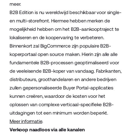
meer.
B2B Edition is nu wereldwijd beschikbaar voor single-
en multi-storefront. Hiermee hebben merken de
mogelijkheid hebben om het B2B-aankooptraject te
lokaliseren en de koopervaring te verbeteren.
Binnenkort zal BigCommerce zijn populaire B2B-
koperportaal open source maken. Hierin zijn alle alle
fundamentele B2B-processen geoptimaliseerd voor
de veeleisende B2B-koper van vandaag. Fabrikanten,
distributeurs, groothandelaren en andere bedrijven
zullen gepersonaliseerde Buyer Portal-applicaties
kunnen creëren, waardoor de kosten voor het
oplossen van complexe verticaal-specifieke B2B-
uitdagingen tot een minimum worden beperkt.
Meer informatie
.
Verkoop naadloos via alle kanalen