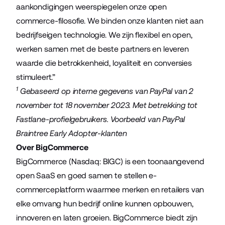
aankondigingen weerspiegelen onze open
commerce-filosofie. We binden onze klanten niet aan
bedrijfseigen technologie. We zijn flexibel en open,
werken samen met de beste partners en leveren
waarde die betrokkenheid, loyaliteit en conversies
stimuleert.”
1
Gebaseerd op interne gegevens van PayPal van 2
november tot 18 november 2023. Met betrekking tot
Fastlane-profielgebruikers. Voorbeeld van PayPal
Braintree Early Adopter-klanten
Over BigCommerce
BigCommerce (Nasdaq: BIGC) is een toonaangevend
open SaaS en goed samen te stellen e-
commerceplatform waarmee merken en retailers van
elke omvang hun bedrijf online kunnen opbouwen,
innoveren en laten groeien. BigCommerce biedt zijn