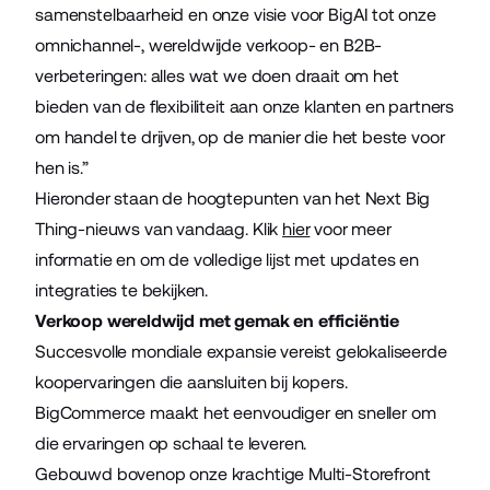
samenstelbaarheid en onze visie voor BigAI tot onze
omnichannel-, wereldwijde verkoop- en B2B-
verbeteringen: alles wat we doen draait om het
bieden van de flexibiliteit aan onze klanten en partners
om handel te drijven, op de manier die het beste voor
hen is.”
Hieronder staan de hoogtepunten van het Next Big
Thing-nieuws van vandaag. Klik
hier
voor meer
informatie en om de volledige lijst met updates en
integraties te bekijken.
Verkoop wereldwijd met gemak en efficiëntie
Succesvolle mondiale expansie vereist gelokaliseerde
koopervaringen die aansluiten bij kopers.
BigCommerce maakt het eenvoudiger en sneller om
die ervaringen op schaal te leveren.
Gebouwd bovenop onze krachtige Multi-Storefront