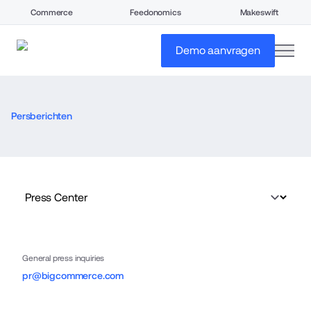
Commerce
Feedonomics
Makeswift
open
Demo aanvragen
Persberichten
General press inquiries
pr@bigcommerce.com