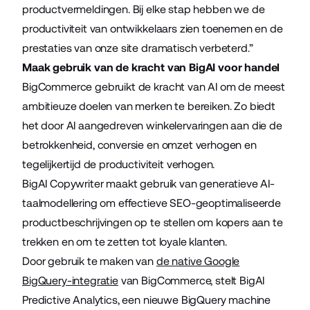
productvermeldingen. Bij elke stap hebben we de
productiviteit van ontwikkelaars zien toenemen en de
prestaties van onze site dramatisch verbeterd.”
Maak gebruik van de kracht van BigAI voor handel
BigCommerce gebruikt de kracht van AI om de meest
ambitieuze doelen van merken te bereiken. Zo biedt
het door AI aangedreven winkelervaringen aan die de
betrokkenheid, conversie en omzet verhogen en
tegelijkertijd de productiviteit verhogen.
BigAI Copywriter maakt gebruik van generatieve AI-
taalmodellering om effectieve SEO-geoptimaliseerde
productbeschrijvingen op te stellen om kopers aan te
trekken en om te zetten tot loyale klanten.
Door gebruik te maken van
de native Google
BigQuery-integratie
van BigCommerce, stelt BigAI
Predictive Analytics, een nieuwe BigQuery machine