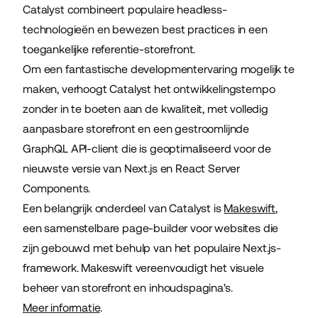
Catalyst combineert populaire headless-
technologieën en bewezen best practices in een
toegankelijke referentie-storefront.
Om een fantastische developmentervaring mogelijk te
maken, verhoogt Catalyst het ontwikkelingstempo
zonder in te boeten aan de kwaliteit, met volledig
aanpasbare storefront en een gestroomlijnde
GraphQL API-client die is geoptimaliseerd voor de
nieuwste versie van Next.js en React Server
Components.
Een belangrijk onderdeel van Catalyst is
Makeswift
,
een samenstelbare page-builder voor websites die
zijn gebouwd met behulp van het populaire Next.js-
framework. Makeswift vereenvoudigt het visuele
beheer van storefront en inhoudspagina's.
Meer informatie
.