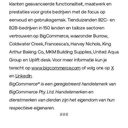
klanten geavanceerde functionaliteit, maatwerk en
prestaties voor grote bedrijven met de focus op
eenvoud en gebruiksgemak. Tienduizenden B2C- en
B2B-bedrijven in 150 landen en talloze sectoren
vertrouwen op BigCommerce, waaronder Burrow,
Coldwater Creek, Francesca's, Harvey Nichols, King
Arthur Baking Co., MKM Building Supplies, United Aqua
Group en Uplift desk. Voor meer informatie kun je
terecht op
www.bigcommerce.com
of volg ons op
X
en
LinkedIn
.
BigCommerce® is een geregistreerd handelsmerk van
BigCommerce Pty. Ltd. Handelsmerken en
dienstmerken van derden zijn het eigendom van hun
respectieve eigenaren.
###