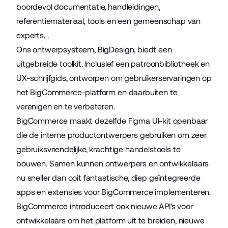
boordevol documentatie, handleidingen,
referentiemateriaal, tools en een gemeenschap van
experts, .
Ons ontwerpsysteem, BigDesign, biedt een
uitgebreide toolkit. Inclusief een patroonbibliotheek en
UX-schrijfgids, ontworpen om gebruikerservaringen op
het BigCommerce-platform en daarbuiten te
verenigen en te verbeteren.
BigCommerce maakt dezelfde Figma UI-kit openbaar
die de interne productontwerpers gebruiken om zeer
gebruiksvriendelijke, krachtige handelstools te
bouwen. Samen kunnen ontwerpers en ontwikkelaars
nu sneller dan ooit fantastische, diep geïntegreerde
apps en extensies voor BigCommerce implementeren.
BigCommerce introduceert ook nieuwe API's voor
ontwikkelaars om het platform uit te breiden, nieuwe