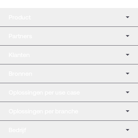
Product
Partners
Klanten
Bronnen
Oplossingen per use case
Oplossingen per branche
Bedrijf