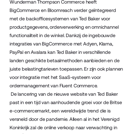
Wunderman Thompson Commerce heeft
BigCommerce en Bloomreach verder geïntegreerd
met de backofficesystemen van Ted Baker voor
productgegevens, orderverwerking en omnichannel
functionaliteit in de winkel. Dankzij de ingebouwde
integraties van BigCommerce met
Adyen
,
Klarna
,
PayPal
en
Avalara
kan Ted Baker in verschillende
landen geschikte betaalmethoden aanbieden en de
juiste belastingtarieven toepassen. Er zijn ook plannen
voor integratie met het SaaS-systeem voor
ordermanagement van
Fluent Commerce
.
De lancering van de nieuwe website van Ted Baker
past in een tijd van aanhoudende groei voor de Britse
e-commercemarkt, een wereldwijde trend die is
versneld door de pandemie. Alleen al in het Verenigd
Koninkrijk zal de online verkoop naar verwachting
in