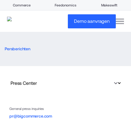
Commerce
Feedonomics
Makeswift
open
Demo aanvragen
Persberichten
General press inquiries
pr@bigcommerce.com