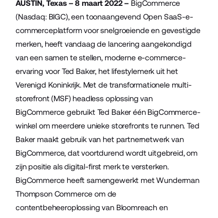
AUSTIN, Texas – 8 maart 2022 –
BigCommerce
(Nasdaq: BIGC), een toonaangevend Open SaaS-e-
commerceplatform voor snelgroeiende en gevestigde
merken, heeft vandaag de lancering aangekondigd
van een samen te stellen, moderne e-commerce-
ervaring voor
Ted Baker
, het lifestylemerk uit het
Verenigd Koninkrijk. Met de transformationele multi-
storefront (MSF) headless oplossing van
BigCommerce gebruikt Ted Baker één BigCommerce-
winkel om meerdere unieke storefronts te runnen. Ted
Baker maakt gebruik van het partnernetwerk van
BigCommerce, dat voortdurend wordt uitgebreid, om
zijn positie als digital-first merk te versterken.
BigCommerce heeft samengewerkt met
Wunderman
Thompson Commerce
om de
contentbeheeroplossing van
Bloomreach
en