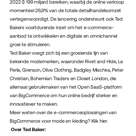
2022 $ 199 miljard bereiken
, waarbij de online verkoop
momenteel
26,9% van de totale detailhandelsomzet
vertegenwoordigt
. De lancering ondersteunt ook Ted
Bakers voortdurende inzet om het e-commerce-
aanbod te ontwikkelen en digitale en omnichannel
groei te stimuleren.
Ted Baker voegt zich bij een groeiende lijn van
bekende modemerken, waaronder
Rivet and Hide
,
La
Perla
,
Grenson
,
Olive Clothing
,
Badgley Mischka
,
Peter
Christian
,
Bohemian Traders
en
Closet London
, die
allemaal gebruikmaken van het Open SaaS-platform
van BigCommerce om hun online bedrijf sterker en
innovatiever te maken.
Meer weten over de e-commerceoplossingen van
BigCommerce voor mode en kleding?
Klik hier
.
Over Ted Baker: