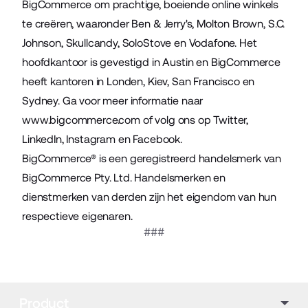
BigCommerce om prachtige, boeiende online winkels
te creëren, waaronder Ben & Jerry's, Molton Brown, S.C.
Johnson, Skullcandy, SoloStove en Vodafone. Het
hoofdkantoor is gevestigd in Austin en BigCommerce
heeft kantoren in Londen, Kiev, San Francisco en
Sydney. Ga voor meer informatie naar
www.bigcommerce.com
of volg ons op
Twitter
,
LinkedIn
,
Instagram
en
Facebook
.
BigCommerce® is een geregistreerd handelsmerk van
BigCommerce Pty. Ltd. Handelsmerken en
dienstmerken van derden zijn het eigendom van hun
respectieve eigenaren.
###
Product