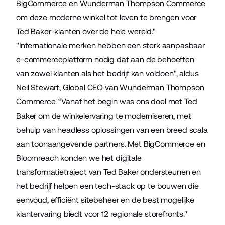
BigCommerce en Wunderman Thompson Commerce
om deze moderne winkel tot leven te brengen voor
Ted Baker-klanten over de hele wereld."
"Internationale merken hebben een sterk aanpasbaar
e-commerceplatform nodig dat aan de behoeften
van zowel klanten als het bedrijf kan voldoen", aldus
Neil Stewart, Global CEO van Wunderman Thompson
Commerce. “Vanaf het begin was ons doel met Ted
Baker om de winkelervaring te moderniseren, met
behulp van headless oplossingen van een breed scala
aan toonaangevende partners. Met BigCommerce en
Bloomreach konden we het digitale
transformatietraject van Ted Baker ondersteunen en
het bedrijf helpen een tech-stack op te bouwen die
eenvoud, efficiënt sitebeheer en de best mogelijke
klantervaring biedt voor 12 regionale storefronts."