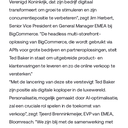
Verenigd Koninkrijk, dat zijn bedrijf digitaal
transformeert om groei te stimuleren en zijn
concurrentiepositie te verbeteren", zegt Jim Herbert,
Senior Vice President en General Manager EMEA bij
BigCommerce. "De headless multi-storefront-
oplossing van BigCommerce, die wordt gebruikt via
API's voor grote bedrijven en partneroplossingen, stelt
Ted Baker in staat om uitgebreide product- en
klantervaringen te leveren en zo de online verkoop te
versterken."
“Met de lancering van deze site verstevigt Ted Baker
zijn positie als digitale koploper in de luxewereld.
Personalisatie, mogelijk gemaakt door AI-optimalisatie,
zal een cruciale rol spelen in de toekomst van
verkoop”, zegt Tjeerd Brenninkmeijer, EVP van EMEA,
Bloomreach. "We zijn blij met de samenwerking met