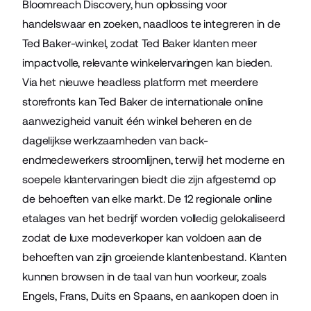
Bloomreach Discovery, hun oplossing voor
handelswaar en zoeken, naadloos te integreren in de
Ted Baker-winkel, zodat Ted Baker klanten meer
impactvolle, relevante winkelervaringen kan bieden.
Via het nieuwe headless platform met meerdere
storefronts kan Ted Baker de internationale online
aanwezigheid vanuit één winkel beheren en de
dagelijkse werkzaamheden van back-
endmedewerkers stroomlijnen, terwijl het moderne en
soepele klantervaringen biedt die zijn afgestemd op
de behoeften van elke markt. De 12 regionale online
etalages van het bedrijf worden volledig gelokaliseerd
zodat de luxe modeverkoper kan voldoen aan de
behoeften van zijn groeiende klantenbestand. Klanten
kunnen browsen in de taal van hun voorkeur, zoals
Engels, Frans, Duits en Spaans, en aankopen doen in