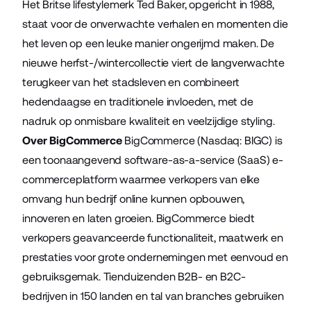
Het Britse lifestylemerk Ted Baker, opgericht in 1988,
staat voor de onverwachte verhalen en momenten die
het leven op een leuke manier ongerijmd maken. De
nieuwe herfst-/wintercollectie viert de langverwachte
terugkeer van het stadsleven en combineert
hedendaagse en traditionele invloeden, met de
nadruk op onmisbare kwaliteit en veelzijdige styling.
Over BigCommerce
BigCommerce (Nasdaq: BIGC) is
een toonaangevend software-as-a-service (SaaS) e-
commerceplatform waarmee verkopers van elke
omvang hun bedrijf online kunnen opbouwen,
innoveren en laten groeien. BigCommerce biedt
verkopers geavanceerde functionaliteit, maatwerk en
prestaties voor grote ondernemingen met eenvoud en
gebruiksgemak. Tienduizenden B2B- en B2C-
bedrijven in 150 landen en tal van branches gebruiken