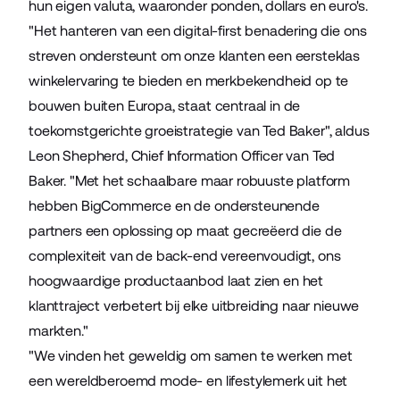
hun eigen valuta, waaronder ponden, dollars en euro's.
"Het hanteren van een digital-first benadering die ons
streven ondersteunt om onze klanten een eersteklas
winkelervaring te bieden en merkbekendheid op te
bouwen buiten Europa, staat centraal in de
toekomstgerichte groeistrategie van Ted Baker", aldus
Leon Shepherd, Chief Information Officer van Ted
Baker. "Met het schaalbare maar robuuste platform
hebben BigCommerce en de ondersteunende
partners een oplossing op maat gecreëerd die de
complexiteit van de back-end vereenvoudigt, ons
hoogwaardige productaanbod laat zien en het
klanttraject verbetert bij elke uitbreiding naar nieuwe
markten."
"We vinden het geweldig om samen te werken met
een wereldberoemd mode- en lifestylemerk uit het