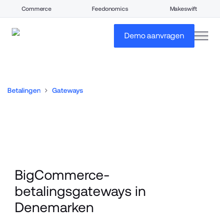
Commerce
Feedonomics
Makeswift
open
Demo aanvragen
Betalingen
Gateways
BigCommerce-
betalingsgateways in 
Denemarken