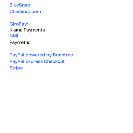
BlueSnap
Checkout.com
GiroPay*
Klarna Payments
NMI
Paymetric
PayPal powered by Braintree
PayPal Express Checkout
Stripe