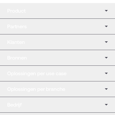
Product
Partners
Klanten
Bronnen
Oplossingen per use case
Oplossingen per branche
Bedrijf