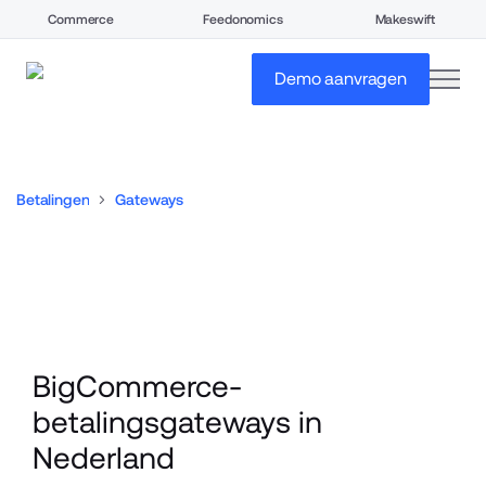
Commerce
Feedonomics
Makeswift
open
Demo aanvragen
Betalingen
Gateways
BigCommerce-
betalingsgateways in 
Nederland