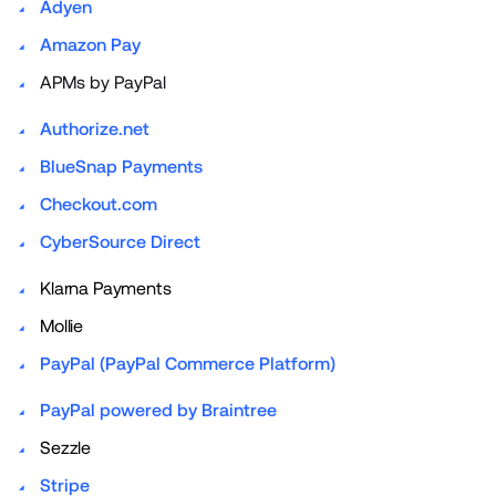
Adyen
Amazon Pay
APMs by PayPal
Authorize.net
BlueSnap Payments
Checkout.com
CyberSource Direct
Klarna Payments
Mollie
PayPal (PayPal Commerce Platform)
PayPal powered by Braintree
Sezzle
Stripe