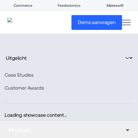
Commerce
Feedonomics
Makeswift
open
Demo aanvragen
Case Studies
Customer Awards
Loading showcase content...
Product