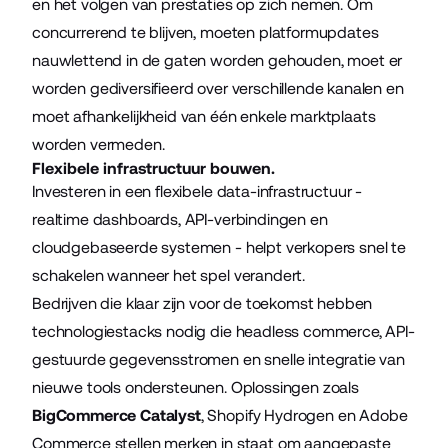
en het volgen van prestaties op zich nemen. Om
concurrerend te blijven, moeten platformupdates
nauwlettend in de gaten worden gehouden, moet er
worden gediversifieerd over verschillende kanalen en
moet afhankelijkheid van één enkele marktplaats
worden vermeden.
Flexibele infrastructuur bouwen.
Investeren in een flexibele data-infrastructuur -
realtime dashboards, API-verbindingen en
cloudgebaseerde systemen - helpt verkopers snel te
schakelen wanneer het spel verandert.
Bedrijven die klaar zijn voor de toekomst hebben
technologiestacks nodig die headless commerce, API-
gestuurde gegevensstromen en snelle integratie van
nieuwe tools ondersteunen. Oplossingen zoals
BigCommerce Catalyst
, Shopify Hydrogen en Adobe
Commerce stellen merken in staat om aangepaste