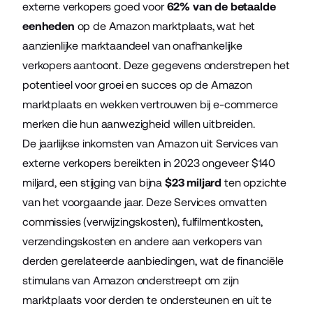
externe verkopers goed voor
62% van de betaalde
eenheden
op de Amazon marktplaats, wat het
aanzienlijke marktaandeel van onafhankelijke
verkopers aantoont. Deze gegevens onderstrepen het
potentieel voor groei en succes op de Amazon
marktplaats en wekken vertrouwen bij e-commerce
merken die hun aanwezigheid willen uitbreiden.
De jaarlijkse inkomsten van Amazon uit Services van
externe verkopers bereikten in 2023 ongeveer $140
miljard, een stijging van bijna
$23 miljard
ten opzichte
van het voorgaande jaar. Deze Services omvatten
commissies (verwijzingskosten), fulfilmentkosten,
verzendingskosten en andere aan verkopers van
derden gerelateerde aanbiedingen, wat de financiële
stimulans van Amazon onderstreept om zijn
marktplaats voor derden te ondersteunen en uit te