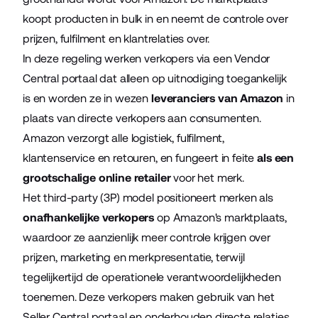
koopt producten in bulk in en neemt de controle over
prijzen, fulfilment en klantrelaties over.
In deze regeling werken verkopers via een Vendor
Central portaal dat alleen op uitnodiging toegankelijk
is en worden ze in wezen
leveranciers van Amazon
in
plaats van directe verkopers aan consumenten.
Amazon verzorgt alle logistiek, fulfilment,
klantenservice en retouren, en fungeert in feite
als een
grootschalige online retailer
voor het merk.
Het third-party (3P) model positioneert merken als
onafhankelijke verkopers
op Amazon's marktplaats,
waardoor ze aanzienlijk meer controle krijgen over
prijzen, marketing en merkpresentatie, terwijl
tegelijkertijd de operationele verantwoordelijkheden
toenemen. Deze verkopers maken gebruik van het
Seller Central portaal en onderhouden directe relaties