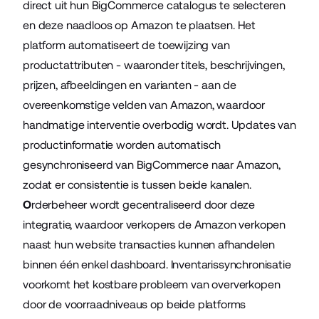
direct uit hun BigCommerce catalogus te selecteren
en deze naadloos op Amazon te plaatsen. Het
platform automatiseert de toewijzing van
productattributen - waaronder titels, beschrijvingen,
prijzen, afbeeldingen en varianten - aan de
overeenkomstige velden van Amazon, waardoor
handmatige interventie overbodig wordt. Updates van
productinformatie worden automatisch
gesynchroniseerd van BigCommerce naar Amazon,
zodat er consistentie is tussen beide kanalen.
O
rderbeheer wordt gecentraliseerd door deze
integratie, waardoor verkopers de Amazon verkopen
naast hun website transacties kunnen afhandelen
binnen één enkel dashboard. Inventarissynchronisatie
voorkomt het kostbare probleem van oververkopen
door de voorraadniveaus op beide platforms