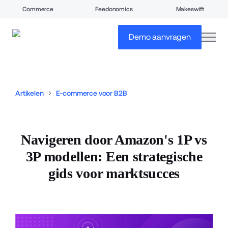
Commerce
Feedonomics
Makeswift
open
Demo aanvragen
Artikelen
E-commerce voor B2B
Navigeren door Amazon's 1P vs
3P modellen: Een strategische
gids voor marktsucces