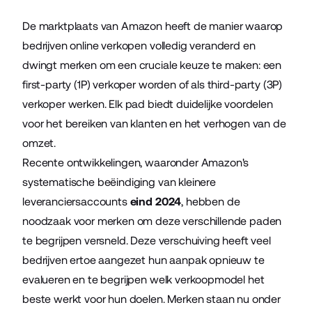
De marktplaats van Amazon heeft de manier waarop
bedrijven online verkopen volledig veranderd en
dwingt merken om een cruciale keuze te maken: een
first-party (1P) verkoper worden of als third-party (3P)
verkoper werken. Elk pad biedt duidelijke voordelen
voor het bereiken van klanten en het verhogen van de
omzet.
Recente ontwikkelingen, waaronder Amazon's
systematische beëindiging van kleinere
leveranciersaccounts
eind 2024
, hebben de
noodzaak voor merken om deze verschillende paden
te begrijpen versneld. Deze verschuiving heeft veel
bedrijven ertoe aangezet hun aanpak opnieuw te
evalueren en te begrijpen welk verkoopmodel het
beste werkt voor hun doelen. Merken staan nu onder