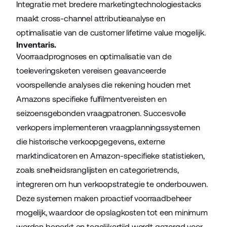
Integratie met bredere marketingtechnologiestacks
maakt cross-channel attributieanalyse en
optimalisatie van de customer lifetime value mogelijk.
Inventaris.
Voorraadprognoses en optimalisatie van de
toeleveringsketen vereisen geavanceerde
voorspellende analyses die rekening houden met
Amazons specifieke fulfilmentvereisten en
seizoensgebonden vraagpatronen. Succesvolle
verkopers implementeren vraagplanningssystemen
die historische verkoopgegevens, externe
marktindicatoren en Amazon-specifieke statistieken,
zoals snelheidsranglijsten en categorietrends,
integreren om hun verkoopstrategie te onderbouwen.
Deze systemen maken proactief voorraadbeheer
mogelijk, waardoor de opslagkosten tot een minimum
worden beperkt en tegelijkertijd wordt gezorgd voor