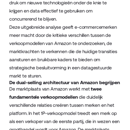
druk om nieuwe technologieën onder de knie te
krijgen en data effectief te gebruiken om
concurrerend te blijven.
Deze uitgebreide analyse geeft e-commercemerken
meer macht door de kritieke verschillen tussen de
verkoopmodellen van Amazon te onderzoeken, de
marktkrachten te verkennen die de huidige transities
aansturen en bruikbare kaders te bieden om
strategische besluitvorming in een datagestuurde
markt te sturen.
De dual-selling architectuur van Amazon begrijpen
De marktplaats van Amazon werkt met
twee
fundamentele verkoopmodellen
die duidelijk
verschillende relaties creëren tussen merken en het
platform. In het 1P-verkoopmodel treedt een merk op
als een verkoper van de eerste partij, die in wezen een
groothandel wordt voor Amazon. De marktplaats