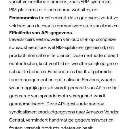
vanuit verschillende bronnen, zoals ERP-systemen,
PIM-platforms of e-commerce websites, en
Feedonomics
transformeert deze gegevens zodat ze
voldoen aan de exacte opmaakvereisten van Amazon.
Efficiëntie van API-gegevens.
Leveranciers vertrouwden van oudsher op complexe
spreadsheets, ook wel NIS-sjablonen genoemd, om
productinformatie in te dienen; Deze methode creëert
echter fouten, kost veel tijd en wordt moeilijk op grote
schaal te beheren. Feedonomics biedt uitgebreide
feed management en optimalisatie Services, waarbij
waar mogelijk gebruik wordt gemaakt van API’s en het
genereren van spreadsheets verregaand wordt
geautomatiseerd. Deze API-gestuurde aanpak
syndicaliseert productgegevens naar Amazon Vendor
Central, vermindert handmatige gegevensinvoer en
fouten, versnelt productupdates en haalt