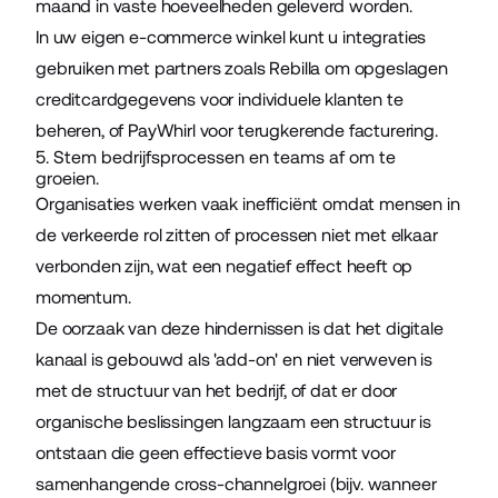
maand in vaste hoeveelheden geleverd worden.
In uw eigen e-commerce winkel kunt u integraties
gebruiken met partners zoals Rebilla om
opgeslagen
creditcardgegevens
voor individuele klanten te
beheren, of
PayWhirl voor terugkerende facturering.
5. Stem bedrijfsprocessen en teams af om te
groeien.
Organisaties werken vaak inefficiënt omdat mensen in
de verkeerde rol zitten of processen niet met elkaar
verbonden zijn, wat een negatief effect heeft op
momentum.
De oorzaak van deze hindernissen is dat het digitale
kanaal is gebouwd als 'add-on' en niet verweven is
met de structuur van het bedrijf, of dat er door
organische beslissingen langzaam een structuur is
ontstaan die geen effectieve basis vormt voor
samenhangende cross-channelgroei (bijv. wanneer