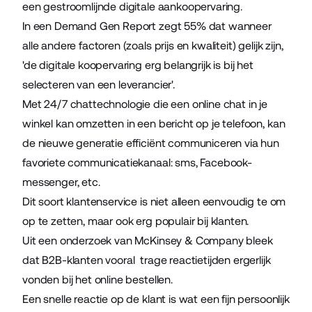
een gestroomlijnde digitale aankoopervaring.
In een
Demand Gen Report
zegt 55% dat wanneer
alle andere factoren (zoals prijs en kwaliteit) gelijk zijn,
'de digitale koopervaring erg belangrijk is bij het
selecteren van een leverancier'.
Met 24/7 chattechnologie die een online chat in je
winkel kan omzetten in een bericht op je telefoon, kan
de nieuwe generatie efficiënt communiceren via hun
favoriete communicatiekanaal: sms, Facebook-
messenger, etc.
Dit soort klantenservice is niet alleen eenvoudig te om
op te zetten, maar ook erg populair bij klanten.
Uit een onderzoek van McKinsey & Company bleek
dat B2B-klanten vooral trage reactietijden ergerlijk
vonden bij het online bestellen.
Een snelle reactie op de klant is wat een fijn persoonlijk