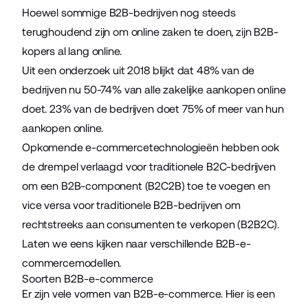
Hoewel sommige B2B-bedrijven nog steeds
terughoudend zijn om online zaken te doen, zijn B2B-
kopers al lang online.
Uit een
onderzoek uit 2018 blijkt
dat 48% van de
bedrijven nu 50-74% van alle zakelijke aankopen online
doet. 23% van de bedrijven doet 75% of meer van hun
aankopen online.
Opkomende e-commercetechnologieën hebben ook
de drempel verlaagd voor traditionele B2C-bedrijven
om een B2B-component (B2C2B) toe te voegen en
vice versa voor traditionele B2B-bedrijven om
rechtstreeks aan consumenten te verkopen (B2B2C).
Laten we eens kijken naar verschillende B2B-e-
commercemodellen.
Soorten B2B-e-commerce
Er zijn vele vormen van B2B-e-commerce. Hier is een