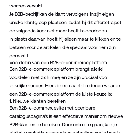
worden vervuld.
Je B2B-bedrijf kan de klant vervolgens in zijn eigen
unieke klantgroep plaatsen, zodat hij dit offertetraject
de volgende keer niet meer hoeft te doorlopen.
In plaats daarvan hoeft hij alleen maar te klikken en te
betalen voor de artikelen die speciaal voor hem zijn
gemaakt.
Voordelen van een B2B-e-commerceplatform
Een B2B-e-commerceplatform brengt allerlei
voordelen met zich mee, en ze zijn cruciaal voor
zakelijke succes. Hier zijn een aantal redenen waarom
een B2B-e-commerceplatform de juiste keuze is:
1. Nieuwe klanten bereiken
Een B2B-e-commercesite met openbare
cataloguspagina's is een effectieve manier om nieuwe
B2B-klanten te bereiken. Door online te gaan, kun je
digitale marketingstrategieën gebruiken om je bereik