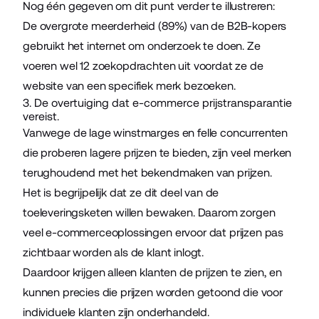
Nog één gegeven om dit punt verder te illustreren:
De
overgrote meerderheid
(89%) van de B2B-kopers
gebruikt het internet om onderzoek te doen. Ze
voeren wel
12 zoekopdrachten
uit voordat ze de
website van een specifiek merk bezoeken.
3. De overtuiging dat e-commerce prijstransparantie
vereist.
Vanwege de lage winstmarges en felle concurrenten
die proberen lagere prijzen te bieden, zijn veel merken
terughoudend met het bekendmaken van prijzen.
Het is begrijpelijk dat ze dit deel van de
toeleveringsketen willen bewaken. Daarom zorgen
veel e-commerceoplossingen ervoor dat prijzen pas
zichtbaar worden als de klant inlogt.
Daardoor krijgen alleen klanten de prijzen te zien, en
kunnen precies die prijzen worden getoond die voor
individuele klanten zijn onderhandeld.