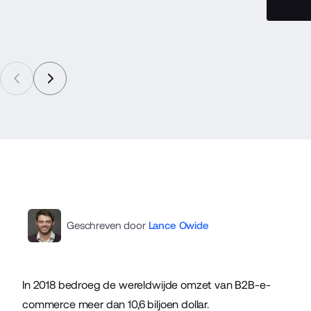
Geschreven door
Lance Owide
In 2018 bedroeg de wereldwijde omzet van B2B-e-
commerce meer dan 10,6 biljoen dollar.