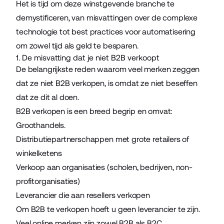
Het is tijd om deze winstgevende branche te
demystificeren, van misvattingen over de complexe
technologie tot best practices voor automatisering
om zowel tijd als geld te besparen.
1. De misvatting dat je niet B2B verkoopt
De belangrijkste reden waarom veel merken zeggen
dat ze niet B2B verkopen, is omdat ze niet beseffen
dat ze dit al doen.
B2B verkopen is een breed begrip en omvat:
Groothandels.
Distributiepartnerschappen met grote retailers of
winkelketens
Verkoop aan organisaties (scholen, bedrijven, non-
profitorganisaties)
Leverancier die aan resellers verkopen
Om B2B te verkopen hoeft u geen leverancier te zijn.
Veel online merken zijn
zowel B2B als B2C
.