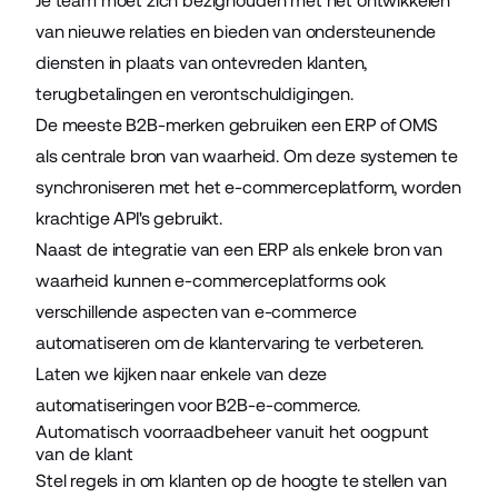
Je team moet zich bezighouden met het ontwikkelen
van nieuwe relaties en bieden van ondersteunende
diensten in plaats van ontevreden klanten,
terugbetalingen en verontschuldigingen.
De meeste B2B-merken gebruiken een
ERP
of OMS
als centrale bron van waarheid. Om deze systemen te
synchroniseren met het e-commerceplatform, worden
krachtige API's gebruikt.
Naast de integratie van een ERP als enkele bron van
waarheid kunnen e-commerceplatforms ook
verschillende aspecten van e-commerce
automatiseren om de klantervaring te verbeteren.
Laten we kijken naar enkele van deze
automatiseringen voor B2B-e-commerce.
Automatisch voorraadbeheer vanuit het oogpunt
van de klant
Stel regels in om klanten op de hoogte te stellen van