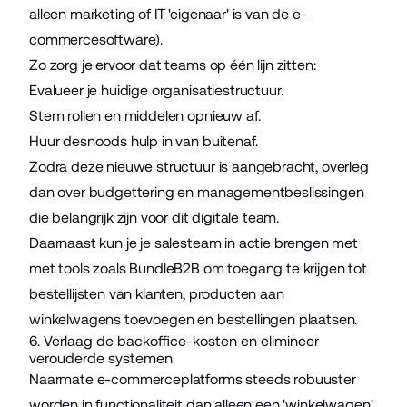
alleen marketing of IT 'eigenaar' is van de e-
commercesoftware).
Zo zorg je ervoor dat teams op één lijn zitten:
Evalueer je huidige organisatiestructuur.
Stem rollen en middelen opnieuw af.
Huur desnoods hulp in van buitenaf.
Zodra deze nieuwe structuur is aangebracht, overleg
dan over budgettering en managementbeslissingen
die belangrijk zijn voor dit digitale team.
Daarnaast kun je je
salesteam
in actie brengen met
met tools zoals
BundleB2B
om toegang te krijgen tot
bestellijsten van klanten, producten aan
winkelwagens toevoegen en bestellingen plaatsen.
6. Verlaag de backoffice-kosten en elimineer
verouderde systemen
Naarmate e-commerceplatforms steeds robuuster
worden in functionaliteit dan alleen een 'winkelwagen',