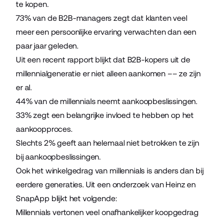
te kopen.
73% van de B2B-managers zegt dat
klanten veel
meer een persoonlijke ervaring verwachten
dan een
paar jaar geleden.
Uit een recent rapport blijkt dat
B2B-kopers uit de
millennialgeneratie
er niet alleen aankomen –– ze zijn
er al.
44% van de millennials neemt aankoopbeslissingen.
33% zegt een belangrijke invloed te hebben op het
aankoopproces.
Slechts 2% geeft aan helemaal niet betrokken te zijn
bij aankoopbeslissingen.
Ook het winkelgedrag van millennials is anders dan bij
eerdere generaties. Uit een
onderzoek van Heinz en
SnapApp
blijkt het volgende:
Millennials vertonen veel onafhankelijker koopgedrag