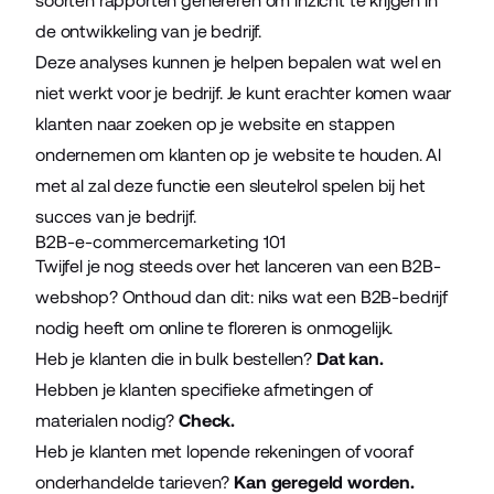
soorten rapporten genereren om inzicht te krijgen in
de ontwikkeling van je bedrijf.
Deze analyses kunnen je helpen bepalen wat wel en
niet werkt voor je bedrijf. Je kunt erachter komen waar
klanten naar zoeken op je website en stappen
ondernemen om klanten op je website te houden. Al
met al zal deze functie een sleutelrol spelen bij het
succes van je bedrijf.
B2B-e-commercemarketing 101
Twijfel je nog steeds over het lanceren van een B2B-
webshop? Onthoud dan dit: niks wat een B2B-bedrijf
nodig heeft om online te floreren is onmogelijk.
Heb je klanten die in bulk bestellen?
Dat kan.
Hebben je klanten specifieke afmetingen of
materialen nodig?
Check.
Heb je klanten met lopende rekeningen of vooraf
onderhandelde tarieven?
Kan geregeld worden.