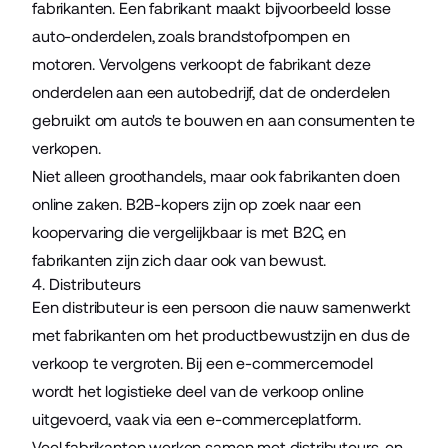
fabrikanten. Een fabrikant maakt bijvoorbeeld losse
auto-onderdelen, zoals brandstofpompen en
motoren. Vervolgens verkoopt de fabrikant deze
onderdelen aan een autobedrijf, dat de onderdelen
gebruikt om auto's te bouwen en aan consumenten te
verkopen.
Niet alleen groothandels, maar ook fabrikanten doen
online zaken. B2B-kopers zijn op zoek naar een
koopervaring die vergelijkbaar is met B2C, en
fabrikanten zijn zich daar ook van bewust.
4. Distributeurs
Een distributeur is een persoon die nauw samenwerkt
met fabrikanten om het productbewustzijn en dus de
verkoop te vergroten. Bij een e-commercemodel
wordt het logistieke deel van de verkoop online
uitgevoerd, vaak via een e-commerceplatform.
Veel fabrikanten werken samen met distributeurs, en