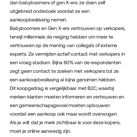
dan babyboomers of gen X-ers: ze doen zelf
uitgebreid onderzoek voordat ze een
aankoopbeslissing nemen.
Babyboomers en Gen X-ers vertrouwen op verkopers,
terwijl millennials de neiging hebben om meer te
vertrouwen op de mening van collega's of externe
experts. Ze vermijden actief contact met verkopers in
een vroeg stadium. Bijna 60% van de respondenten
zegt geen contact te zoeken met verkopers tot ze
een aankoopbeslissing al bijna genomen hebben.
Dit koopgedrag is vergelijkbaar met B2C, waarbij
merken klanten moeten informeren en vertrouwen en
een gemeenschapsgevoel moeten opbouwen
voordat een aankoop ook maar wordt overwogen.
Als je wilt dat je merk zichtbaar is voor deze kopers,
moet je online aanwezig zijn.