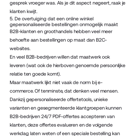
gesprek vroeger was. Als je dit aspect negeert, raak je
klanten kwijt.
5. De overtuiging dat een online winkel
gepersonaliseerde bestellingen onmogelijk maakt
B2B-klanten en groothandels hebben veel meer
behoefte aan bestellingen op maat dan B2C-
websites.
En veel B2B-bedrijven willen dat maatwerk ook
leveren (wat ook de hierboven genoemde persoonlijke
relatie ten goede komt).
Maar maatwerk lijkt niet vaak de norm bij e-
commerce. Of tenminste, dat denken veel mensen.
Dankzij
gepersonaliseerde offertetools
, unieke
varianten en gesegmenteerde klantgroepen kunnen
B2B-bedrijven 24/7 PDF-offertes accepteren van
klanten, deze offertes evalueren en de volgende
werkdag laten weten of een speciale bestelling kan