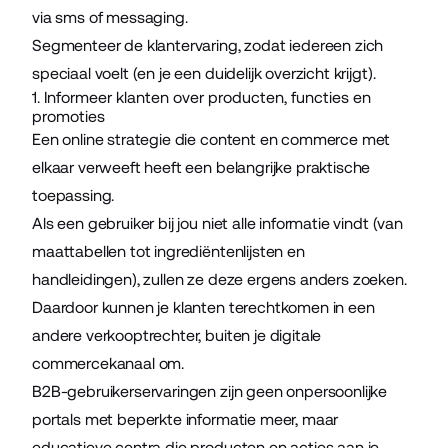
via sms of messaging.
Segmenteer de klantervaring, zodat iedereen zich
speciaal voelt (en je een duidelijk overzicht krijgt).
1. Informeer klanten over producten, functies en
promoties
Een online strategie die
content
en commerce met
elkaar verweeft heeft een belangrijke praktische
toepassing.
Als een gebruiker bij jou niet alle informatie vindt (van
maattabellen tot ingrediëntenlijsten en
handleidingen), zullen ze deze ergens anders zoeken.
Daardoor kunnen je klanten terechtkomen in een
andere verkooptrechter, buiten je digitale
commercekanaal om.
B2B-gebruikerservaringen zijn geen onpersoonlijke
portals met beperkte informatie meer, maar
educatieve centra die producten en acties aan je