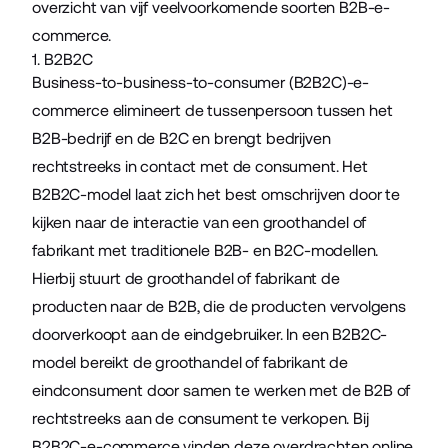
overzicht van vijf veelvoorkomende soorten B2B-e-
commerce.
1. B2B2C
Business-to-business-to-consumer (B2B2C)-e-
commerce elimineert de tussenpersoon tussen het
B2B-bedrijf en de B2C en brengt bedrijven
rechtstreeks in contact met de consument. Het
B2B2C-model laat zich het best omschrijven door te
kijken naar de interactie van een groothandel of
fabrikant met traditionele B2B- en B2C-modellen.
Hierbij stuurt de groothandel of fabrikant de
producten naar de B2B, die de producten vervolgens
doorverkoopt aan de eindgebruiker. In een B2B2C-
model bereikt de groothandel of fabrikant de
eindconsument door samen te werken met de B2B of
rechtstreeks aan de consument te verkopen. Bij
B2B2C-e-commerce vinden deze overdrachten online