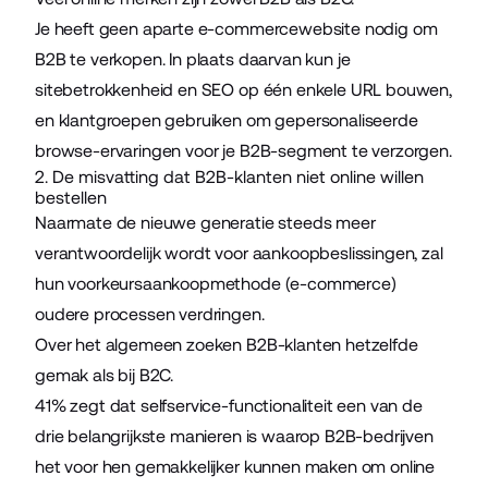
Je heeft geen aparte e-commercewebsite nodig om
B2B te verkopen. In plaats daarvan kun je
sitebetrokkenheid en SEO op één enkele URL bouwen,
en klantgroepen gebruiken om gepersonaliseerde
browse-ervaringen voor je B2B-segment te verzorgen.
2. De misvatting dat B2B-klanten niet online willen
bestellen
Naarmate de nieuwe generatie steeds meer
verantwoordelijk wordt voor aankoopbeslissingen, zal
hun voorkeursaankoopmethode (e-commerce)
oudere processen verdringen.
Over het algemeen zoeken B2B-klanten hetzelfde
gemak als bij B2C.
41% zegt dat
selfservice-functionaliteit
een van de
drie belangrijkste manieren is waarop B2B-bedrijven
het voor hen gemakkelijker kunnen maken om online