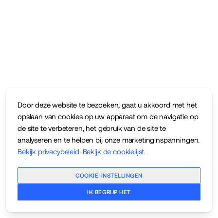
Door deze website te bezoeken, gaat u akkoord met het
opslaan van cookies op uw apparaat om de navigatie op
de site te verbeteren, het gebruik van de site te
analyseren en te helpen bij onze marketinginspanningen.
Bekijk privacybeleid
.
Bekijk de cookielijst
.
COOKIE-INSTELLINGEN
IK BEGRIJP HET