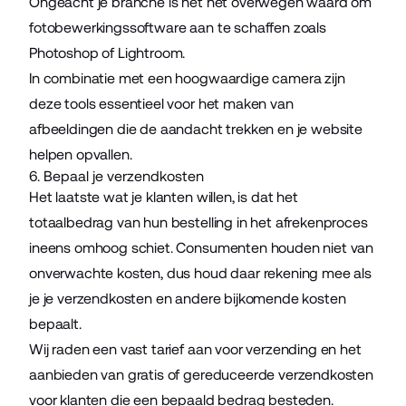
Ongeacht je branche is het het overwegen waard om
fotobewerkingssoftware aan te schaffen zoals
Photoshop of Lightroom.
In combinatie met een hoogwaardige camera zijn
deze tools essentieel voor het maken van
afbeeldingen die de aandacht trekken en je website
helpen opvallen.
6. Bepaal je verzendkosten
Het laatste wat je klanten willen, is dat het
totaalbedrag van hun bestelling in het afrekenproces
ineens omhoog schiet. Consumenten houden niet van
onverwachte kosten, dus houd daar rekening mee als
je je verzendkosten en andere bijkomende kosten
bepaalt.
Wij raden een vast tarief aan voor verzending en het
aanbieden van gratis of gereduceerde verzendkosten
voor klanten die een bepaald bedrag besteden.