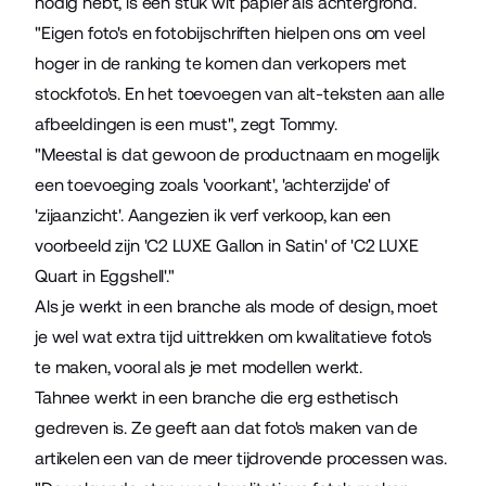
nodig hebt, is een stuk wit papier als achtergrond.
"Eigen foto's en fotobijschriften hielpen ons om veel
hoger in de ranking te komen dan verkopers met
stockfoto's. En het toevoegen van alt-teksten aan alle
afbeeldingen is een must", zegt Tommy.
"Meestal is dat gewoon de productnaam en mogelijk
een toevoeging zoals 'voorkant', 'achterzijde' of
'zijaanzicht'. Aangezien ik verf verkoop, kan een
voorbeeld zijn 'C2 LUXE Gallon in Satin' of 'C2 LUXE
Quart in Eggshell'."
Als je werkt in een branche als mode of design, moet
je wel wat extra tijd uittrekken om kwalitatieve foto's
te maken, vooral als je met modellen werkt.
Tahnee werkt in een branche die erg esthetisch
gedreven is. Ze geeft aan dat foto's maken van de
artikelen een van de meer tijdrovende processen was.