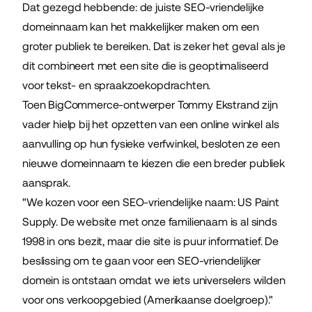
Dat gezegd hebbende: de juiste SEO-vriendelijke
domeinnaam kan het makkelijker maken om een
groter publiek te bereiken. Dat is zeker het geval als je
dit combineert met een site die is geoptimaliseerd
voor tekst- en spraakzoekopdrachten.
Toen BigCommerce-ontwerper Tommy Ekstrand zijn
vader hielp bij het opzetten van een online winkel als
aanvulling op hun fysieke verfwinkel, besloten ze een
nieuwe domeinnaam te kiezen die een breder publiek
aansprak.
"We kozen voor een SEO-vriendelijke naam: US Paint
Supply. De website met onze familienaam is al sinds
1998 in ons bezit, maar die site is puur informatief. De
beslissing om te gaan voor een SEO-vriendelijker
domein is ontstaan omdat we iets universelers wilden
voor ons verkoopgebied (Amerikaanse doelgroep)."