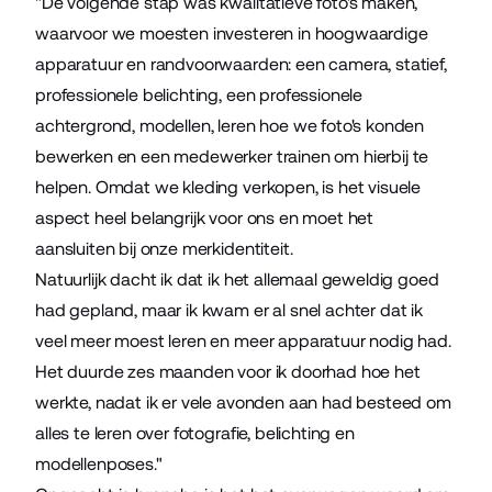
"De volgende stap was kwalitatieve foto's maken,
waarvoor we moesten investeren in hoogwaardige
apparatuur en randvoorwaarden: een camera, statief,
professionele belichting, een professionele
achtergrond, modellen, leren hoe we foto's konden
bewerken en een medewerker trainen om hierbij te
helpen. Omdat we kleding verkopen, is het visuele
aspect heel belangrijk voor ons en moet het
aansluiten bij onze merkidentiteit.
Natuurlijk dacht ik dat ik het allemaal geweldig goed
had gepland, maar ik kwam er al snel achter dat ik
veel meer moest leren en meer apparatuur nodig had.
Het duurde zes maanden voor ik doorhad hoe het
werkte, nadat ik er vele avonden aan had besteed om
alles te leren over fotografie, belichting en
modellenposes."