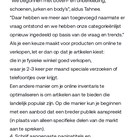
"We begonnen met boven- en onderkleding,
schoenen, jurken en body's", aldus Tahnee.
"Daar hebben we meer aan toegevoegd naarmate er
vraag ontstond en we hebben onze categorieënlijst
opnieuw ingedeeld op basis van de vraag en trends."
Als je een keuze maakt voor producten om online te
verkopen, let er dan op dat je artikelen kiest:
die in je fysieke winkel goed verkopen,
waar je 2-3 keer per maand speciale verzoeken of
telefoontjes over krijgt.
Een andere manier om je online inventaris te
optimaliseren is om artikelen aan te bieden die
landelijk populair zijn. Op die manier kun je beginnen
met een aanbod dat een breder publiek aanspreekt
(in plaats van alleen specifieke delen van de markt
aan te spreken).
4. Schrijf aangepaste paginatitels en