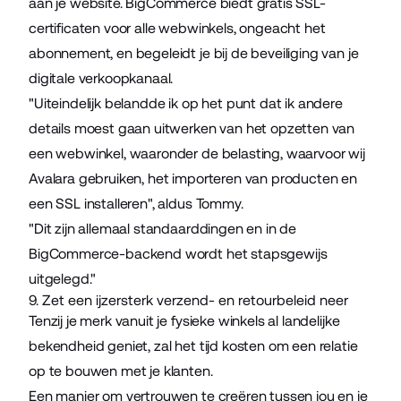
aan je website.
BigCommerce biedt gratis SSL-
certificaten
voor alle webwinkels, ongeacht het
abonnement, en begeleidt je bij de beveiliging van je
digitale verkoopkanaal.
"Uiteindelijk belandde ik op het punt dat ik andere
details moest gaan uitwerken van het opzetten van
een webwinkel, waaronder de belasting, waarvoor wij
Avalara gebruiken, het importeren van producten en
een SSL installeren", aldus Tommy.
"Dit zijn allemaal standaarddingen en in de
BigCommerce-backend wordt het stapsgewijs
uitgelegd."
9. Zet een ijzersterk verzend- en retourbeleid neer
Tenzij je merk vanuit je fysieke winkels al landelijke
bekendheid geniet, zal het tijd kosten om een relatie
op te bouwen met je klanten.
Een manier om vertrouwen te creëren tussen jou en je