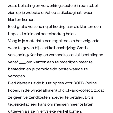
zoals belasting en verwerkingskosten) in een tabel
zien op je website en/of op artikelpagina's waar
klanten komen.
Bied gratis verzending of korting aan als klanten een
bepaald minimaal bestelbedrag halen.
Voeg in je metadata een regel toe om het volgende
weer te geven bij je artikelbeschrijving: Gratis
verzending/Korting op verzendkosten bij bestellingen
vanaf ___, om klanten aan te moedigen meer te
besteden en je gemiddelde bestelwaarde te
verhogen.
Bied klanten uit de buurt opties voor
BOPIS
(online
kopen, in de winkel afhalen) of click-and-collect, zodat
ze geen verzendkosten hoeven te betalen. Dit is
tegelijkertijd een kans om mensen meer te laten
uitgeven als ze in je fysieke winkel komen.