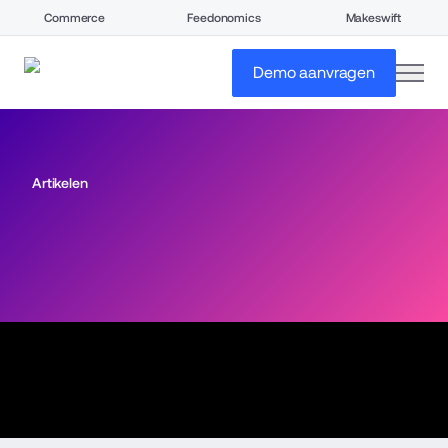
Commerce
Feedonomics
Makeswift
open
Demo aanvragen
Artikelen