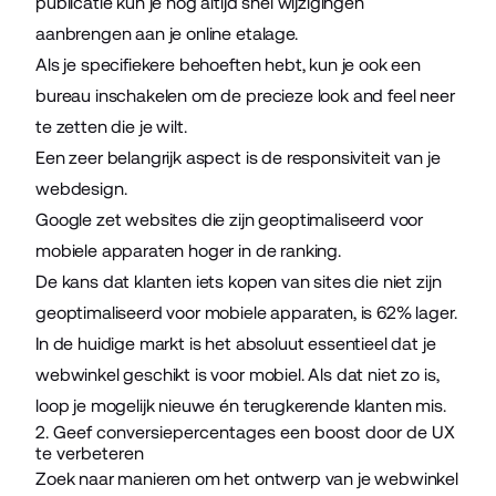
publicatie kun je nog altijd snel wijzigingen
aanbrengen aan je online etalage.
Als je specifiekere behoeften hebt, kun je ook een
bureau inschakelen om de precieze look and feel neer
te zetten die je wilt.
Een zeer belangrijk aspect is de responsiviteit van je
webdesign.
Google zet websites die zijn
geoptimaliseerd voor
mobiele apparaten
hoger in de ranking.
De kans dat klanten iets kopen van sites die niet zijn
geoptimaliseerd voor mobiele apparaten, is
62% lager
.
In de huidige markt is het absoluut essentieel dat je
webwinkel geschikt is voor mobiel. Als dat niet zo is,
loop je mogelijk nieuwe én terugkerende klanten mis.
2. Geef conversiepercentages een boost door de UX
te verbeteren
Zoek naar manieren om het ontwerp van je webwinkel