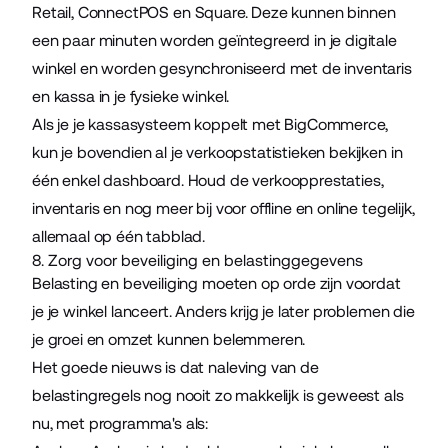
Retail
,
ConnectPOS
en
Square
. Deze kunnen binnen
een paar minuten worden geïntegreerd in je digitale
winkel en worden gesynchroniseerd met de inventaris
en kassa in je fysieke winkel.
Als je je kassasysteem koppelt met BigCommerce,
kun je bovendien al je verkoopstatistieken bekijken in
één enkel dashboard. Houd de verkoopprestaties,
inventaris en nog meer bij voor offline en online tegelijk,
allemaal op één tabblad.
8. Zorg voor beveiliging en belastinggegevens
Belasting en beveiliging moeten op orde zijn voordat
je je winkel lanceert. Anders krijg je later problemen die
je groei en omzet kunnen belemmeren.
Het goede nieuws is dat naleving van de
belastingregels nog nooit zo makkelijk is geweest als
nu, met programma's als: