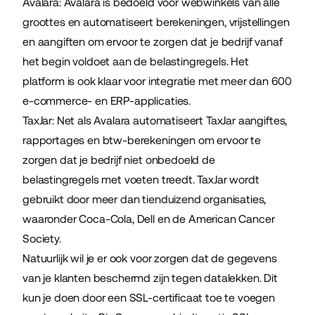
Avalara
: Avalara is bedoeld voor webwinkels van alle
groottes en automatiseert berekeningen, vrijstellingen
en aangiften om ervoor te zorgen dat je bedrijf vanaf
het begin voldoet aan de belastingregels. Het
platform is ook klaar voor integratie met meer dan 600
e-commerce- en ERP-applicaties.
TaxJar
: Net als Avalara automatiseert TaxJar aangiftes,
rapportages en btw-berekeningen om ervoor te
zorgen dat je bedrijf niet onbedoeld de
belastingregels met voeten treedt. TaxJar wordt
gebruikt door meer dan tienduizend organisaties,
waaronder Coca-Cola, Dell en de American Cancer
Society.
Natuurlijk wil je er ook voor zorgen dat de gegevens
van je klanten beschermd zijn tegen datalekken. Dit
kun je doen door een SSL-certificaat toe te voegen