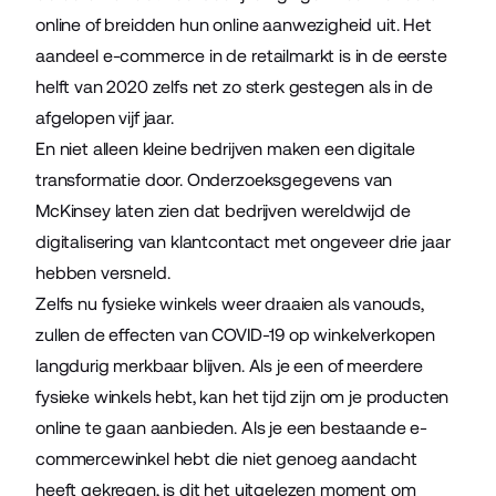
online of breidden hun online aanwezigheid uit. Het
aandeel e-commerce in de retailmarkt is in de eerste
helft van 2020 zelfs net zo sterk gestegen als in de
afgelopen vijf jaar.
En niet alleen kleine bedrijven maken een digitale
transformatie door. Onderzoeksgegevens van
McKinsey
laten zien dat bedrijven wereldwijd de
digitalisering van klantcontact met ongeveer drie jaar
hebben versneld.
Zelfs nu fysieke winkels weer draaien als vanouds,
zullen de effecten van COVID-19 op winkelverkopen
langdurig merkbaar blijven. Als je een of meerdere
fysieke winkels hebt, kan het tijd zijn om je producten
online te gaan aanbieden. Als je een bestaande
e-
commerce
winkel hebt die niet genoeg aandacht
heeft gekregen, is dit het uitgelezen moment om