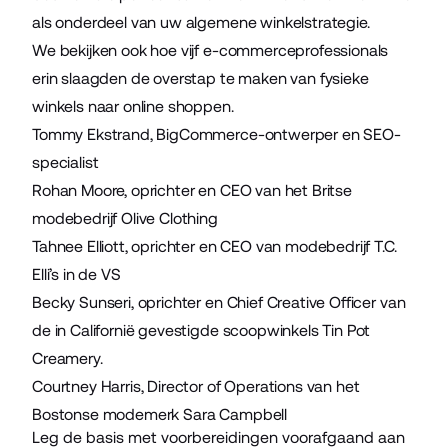
als onderdeel van uw algemene winkelstrategie.
We bekijken ook hoe vijf e-commerceprofessionals
erin slaagden de overstap te maken van fysieke
winkels naar online shoppen.
Tommy Ekstrand,
BigCommerce-ontwerper en SEO-
specialist
Rohan Moore, oprichter en CEO van het Britse
modebedrijf
Olive Clothing
Tahnee Elliott, oprichter en CEO van
modebedrijf T.C.
Elli’s
in de VS
Becky Sunseri, oprichter en Chief Creative Officer van
de in Californië gevestigde scoopwinkels
Tin Pot
Creamery
.
Courtney Harris, Director of Operations van het
Bostonse modemerk
Sara Campbell
Leg de basis met voorbereidingen voorafgaand aan