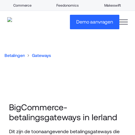
Commerce
Feedonomics
Makeswift
open
Demo aanvragen
Betalingen
Gateways
BigCommerce-
betalingsgateways in Ierland
Dit zijn de toonaangevende betalingsgateways die 