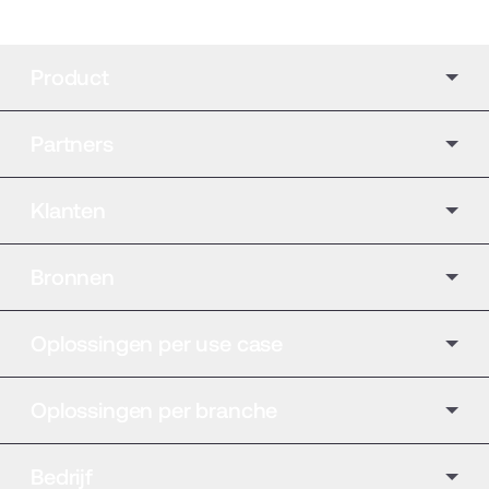
Product
Partners
Klanten
Bronnen
Oplossingen per use case
Oplossingen per branche
Bedrijf