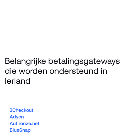
Belangrijke betalingsgateways 
die worden ondersteund in 
Ierland
2Checkout
Adyen
Authorize.net
BlueSnap