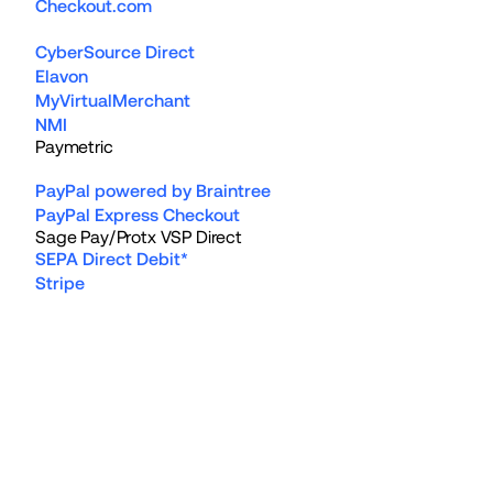
Checkout.com
CyberSource Direct
Elavon
MyVirtualMerchant
NMI
Paymetric
PayPal powered by Braintree
PayPal Express Checkout
Sage Pay/Protx VSP Direct
SEPA Direct Debit*
Stripe