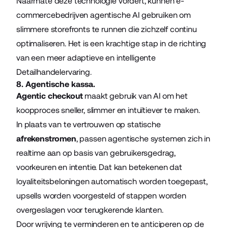
Naarmate deze technologie vordert, kunnen e-
commercebedrijven agentische AI gebruiken om
slimmere storefronts te runnen die zichzelf continu
optimaliseren. Het is een krachtige stap in de richting
van een meer adaptieve en intelligente
Detailhandelervaring.
8. Agentische kassa.
Agentic checkout
maakt gebruik van AI om het
koopproces sneller, slimmer en intuïtiever te maken.
In plaats van te vertrouwen op statische
afrekenstromen
, passen agentische systemen zich in
realtime aan op basis van gebruikersgedrag,
voorkeuren en intentie. Dat kan betekenen dat
loyaliteitsbeloningen automatisch worden toegepast,
upsells worden voorgesteld of stappen worden
overgeslagen voor terugkerende klanten.
Door wrijving te verminderen en te anticiperen op de