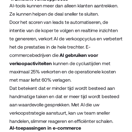
AI-tools kunnen meer dan alleen klanten aantrekken.
Ze kunnen helpen de deal sneller te sluiten.
Door het scoren van leads te automatiseren, de
intentie van de koper te volgen en realtime inzichten
te genereren, verkort AI de verkoopcyclus en verbetert
het de prestaties in de hele trechter. E-
commercebedrijven die
AI gebruiken voor
verkoopactiviteiten
kunnen de cyclustijden met
maximaal 25% verkorten en de operationele kosten
met maar liefst 60% verlagen.
Dat betekent dat er minder tijd wordt besteed aan
handmatige taken en dat er meer tijd wordt besteed
aan waardevolle gesprekken. Met AI die uw
verkoopstrategie aanstuurt, kan uw team sneller
handelen, slimmer reageren en efficiënter schalen.
AI-toepassingen in e-commerce