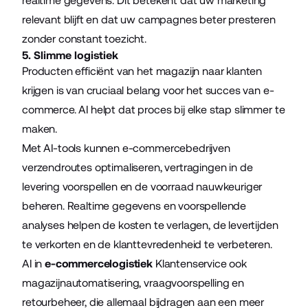
realtime gegevens. Dit betekent dat uw marketing
relevant blijft en dat uw campagnes beter presteren
zonder constant toezicht.
5. Slimme logistiek
Producten efficiënt van het magazijn naar klanten
krijgen is van cruciaal belang voor het succes van e-
commerce. AI helpt dat proces bij elke stap slimmer te
maken.
Met AI-tools kunnen e-commercebedrijven
verzendroutes optimaliseren, vertragingen in de
levering voorspellen en de voorraad nauwkeuriger
beheren. Realtime gegevens en voorspellende
analyses helpen de kosten te verlagen, de levertijden
te verkorten en de klanttevredenheid te verbeteren.
AI in
e-commercelogistiek
Klantenservice ook
magazijnautomatisering, vraagvoorspelling en
retourbeheer, die allemaal bijdragen aan een meer