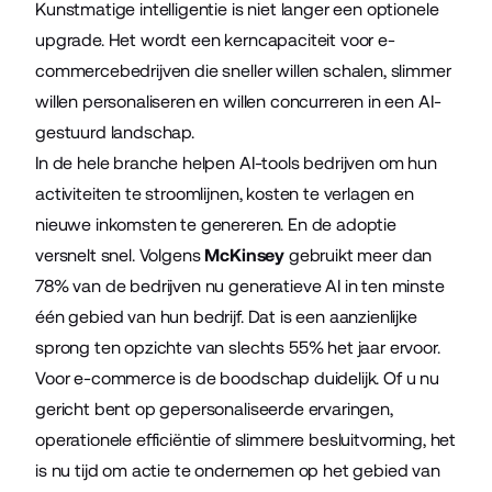
Kunstmatige intelligentie is niet langer een optionele
upgrade. Het wordt een kerncapaciteit voor e-
commercebedrijven die sneller willen schalen, slimmer
willen personaliseren en willen concurreren in een AI-
gestuurd landschap.
In de hele branche helpen AI-tools bedrijven om hun
activiteiten te stroomlijnen, kosten te verlagen en
nieuwe inkomsten te genereren. En de adoptie
versnelt snel. Volgens
McKinsey
gebruikt meer dan
78% van de bedrijven nu generatieve AI in ten minste
één gebied van hun bedrijf. Dat is een aanzienlijke
sprong ten opzichte van slechts 55% het jaar ervoor.
Voor e-commerce is de boodschap duidelijk. Of u nu
gericht bent op gepersonaliseerde ervaringen,
operationele efficiëntie of slimmere besluitvorming, het
is nu tijd om actie te ondernemen op het gebied van