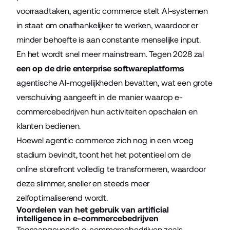
voorraadtaken, agentic commerce stelt AI-systemen
in staat om onafhankelijker te werken, waardoor er
minder behoefte is aan constante menselijke input.
En het wordt snel meer mainstream. Tegen 2028 zal
een op de drie enterprise softwareplatforms
agentische AI-mogelijkheden bevatten, wat een grote
verschuiving aangeeft in de manier waarop e-
commercebedrijven hun activiteiten opschalen en
klanten bedienen.
Hoewel agentic commerce zich nog in een vroeg
stadium bevindt, toont het het potentieel om de
online storefront volledig te transformeren, waardoor
deze slimmer, sneller en steeds meer
zelfoptimaliserend wordt.
Voordelen van het gebruik van artificial
intelligence in e-commercebedrijven
Toonaangevende e-commercebedrijven zoals