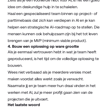
Zelfs als je een voorliefde hebt voor AI, is het een goed
idee om deskundige hulp in te schakelen.
Haal een gespecialiseerd team binnen op project- of
parttimebasis dat zich kan verdiepen in AI en je kan
helpen een strategische AI-roadmap op te stellen. Die
mensen kunnen ook behulpzaam zijn bij het tot leven
brengen van je MVP (minimum viable product).
4. Bouw een oplossing op ware grootte
Als je eenmaal vertrouwen hebt in wat je team heeft
geproduceerd, is het tijd om de volledige oplossing te
bouwen.
Wees niet verbaasd als je meerdere versies moet
maken voordat alles werkt zoals je verwacht.
Naarmate jij en je team meer hun draai vinden in het
werken met AI, zul je meer profijt gaan zien van de
projecten die je uitvoert.
Het laatste woord