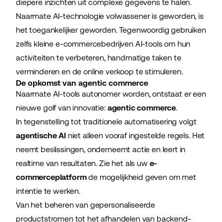
diepere inzichten uit complexe gegevens te halen.
Naarmate AI-technologie volwassener is geworden, is
het toegankelijker geworden. Tegenwoordig gebruiken
zelfs kleine e-commercebedrijven AI-tools om hun
activiteiten te verbeteren, handmatige taken te
verminderen en de online verkoop te stimuleren.
De opkomst van agentic commerce
Naarmate AI-tools autonomer worden, ontstaat er een
nieuwe golf van innovatie:
agentic commerce
.
In tegenstelling tot traditionele automatisering volgt
agentische AI
niet alleen vooraf ingestelde regels. Het
neemt beslissingen, onderneemt actie en leert in
realtime van resultaten. Zie het als uw
e-
commerceplatform
de mogelijkheid geven om met
intentie te werken.
Van het beheren van gepersonaliseerde
productstromen tot het afhandelen van backend-