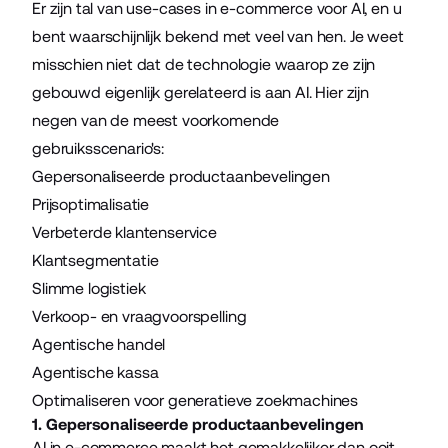
Er zijn tal van use-cases in e-commerce voor AI, en u
bent waarschijnlijk bekend met veel van hen. Je weet
misschien niet dat de technologie waarop ze zijn
gebouwd eigenlijk gerelateerd is aan AI. Hier zijn
negen van de meest voorkomende
gebruiksscenario's:
Gepersonaliseerde productaanbevelingen
Prijsoptimalisatie
Verbeterde klantenservice
Klantsegmentatie
Slimme logistiek
Verkoop- en vraagvoorspelling
Agentische handel
Agentische kassa
Optimaliseren voor generatieve zoekmachines
1. Gepersonaliseerde productaanbevelingen
AI in e-commerce maakt het gemakkelijker dan ooit