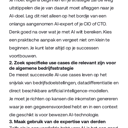
uitstippelen die je van daaruit moet afleggen naar je
AI-doel. Leg dit niet alleen op het bordje van een
onlangs aangenomen AI-expert of je CIO of CTO.
Denk goed na over wat je met AI wilt bereiken. Kies
een praktische aanpak en vergeet niet om klein te
beginnen. Je kunt later altijd op je successen
voortbouwen.
2. Zoek specifieke use cases die relevant zijn voor
de algemene bedrijfsstrategie
De meest succesvolle AI-use cases leven op het
snijvlak van bedrijfsdoelstellingen, datadifferentiatie en
direct beschikbare artificial intelligence-modellen.
Je moet je richten op kansen die inkomsten genereren
waar je een gegevensvoordeel hebt en in een context
die geschikt is voor bewezen AI-technologie.
3. Maak gebruik van de expertise van derden