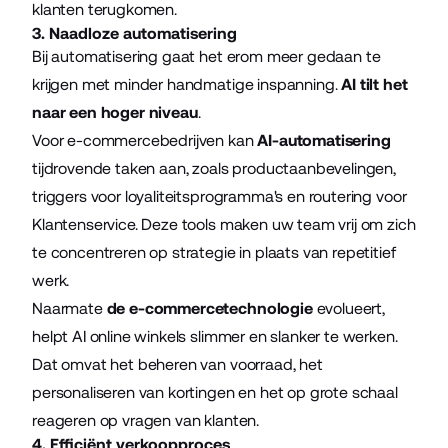
klanten terugkomen.
3. Naadloze automatisering
Bij automatisering gaat het erom meer gedaan te
krijgen met minder handmatige inspanning.
AI tilt het
naar een hoger niveau
.
Voor e-commercebedrijven kan
AI-automatisering
tijdrovende taken aan, zoals productaanbevelingen,
triggers voor loyaliteitsprogramma's en routering voor
Klantenservice. Deze tools maken uw team vrij om zich
te concentreren op strategie in plaats van repetitief
werk.
Naarmate
de e-commercetechnologie
evolueert,
helpt AI online winkels slimmer en slanker te werken.
Dat omvat het beheren van voorraad, het
personaliseren van kortingen en het op grote schaal
reageren op vragen van klanten.
4. Efficiënt verkoopproces