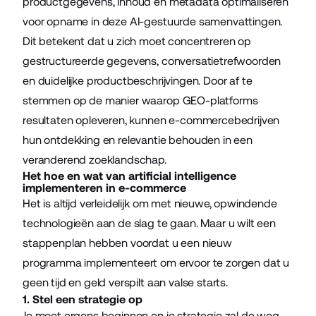
productgegevens, inhoud en metadata optimaliseren
voor opname in deze AI-gestuurde samenvattingen.
Dit betekent dat u zich moet concentreren op
gestructureerde gegevens, conversatietrefwoorden
en duidelijke productbeschrijvingen. Door af te
stemmen op de manier waarop GEO-platforms
resultaten opleveren, kunnen e-commercebedrijven
hun ontdekking en relevantie behouden in een
veranderend zoeklandschap.
Het hoe en wat van artificial intelligence
implementeren in e-commerce
Het is altijd verleidelijk om met nieuwe, opwindende
technologieën aan de slag te gaan. Maar u wilt een
stappenplan hebben voordat u een nieuw
programma implementeert om ervoor te zorgen dat u
geen tijd en geld verspilt aan valse starts.
1. Stel een strategie op
Je moet ergens beginnen en je strategie zal de weg