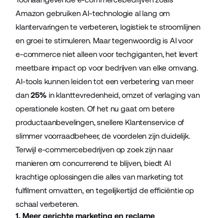
Amazon gebruiken AI-technologie al lang om
klantervaringen te verbeteren, logistiek te stroomlijnen
en groei te stimuleren. Maar tegenwoordig is AI voor
e-commerce niet alleen voor techgiganten, het levert
meetbare impact op voor bedrijven van elke omvang.
AI-tools kunnen leiden tot een verbetering van meer
dan
25%
in klanttevredenheid, omzet of verlaging van
operationele kosten. Of het nu gaat om betere
productaanbevelingen, snellere Klantenservice of
slimmer voorraadbeheer, de voordelen zijn duidelijk.
Terwijl e-commercebedrijven op zoek zijn naar
manieren om concurrerend te blijven, biedt AI
krachtige oplossingen die alles van marketing tot
fulfilment omvatten, en tegelijkertijd de efficiëntie op
schaal verbeteren.
1. Meer gerichte marketing en reclame