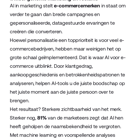
AI in marketing stelt
e-commercemerken
in staat om
verder te gaan dan brede campagnes en
gepersonaliseerde, datagestuurde ervaringen te
creëren die converteren.
Hoewel personalisatie een topprioriteit is voor veel e-
commercebedrijven, hebben maar weinigen het op
grote schaal geïmplementeerd. Dat is waar AI voor e-
commerce uitblinkt. Door klantgedrag,
aankoopgeschiedenis en betrokkenheidspatronen te
analyseren, helpen AI-tools u de juiste boodschap op
het juiste moment aan de juiste persoon over te
brengen.
Het resultaat? Sterkere zichtbaarheid van het merk.
Sterker nog,
81%
van de marketeers zegt dat AI hen
heeft geholpen de naamsbekendheid te vergroten.
Met machine learning en voorspellende analyses