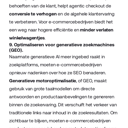
behoeften van de klant, helpt agentic checkout de
conversie te verhogen
en de algehele klantervaring
te verbeteren. Voor e-commercebedrijven biedt het
een weg naar hogere efficiëntie en
minder verlaten
winkelwagentjes
.
9. Optimaliseren voor generatieve zoekmachines
(GEO).
Naarmate generatieve AI meer ingebed raakt in
zoekplatforms, moeten e-commercebedrijven
opnieuw nadenken over hoe ze SEO benaderen.
Generatieve motoroptimalisatie
, of GEO, maakt
gebruik van grote taalmodellen om directe
antwoorden en productaanbevelingen te genereren
binnen de zoekervaring. Dit verschuift het verkeer van
traditionele links naar inhoud in de zoekresultaten. Om
zichtbaar te blijven, moeten e-commercebedrijven