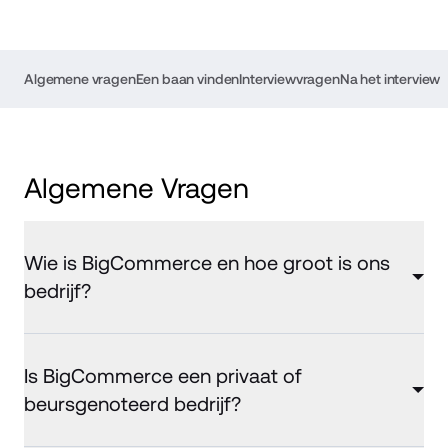
Algemene vragen
Een baan vinden
Interviewvragen
Na het interview
Algemene Vragen
Wie is BigCommerce en hoe groot is ons
bedrijf?
Is BigCommerce een privaat of
beursgenoteerd bedrijf?