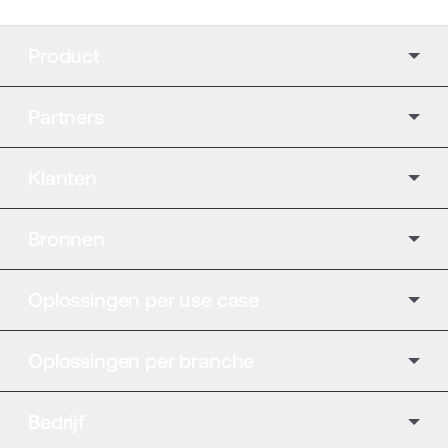
Product
Partners
Klanten
Bronnen
Oplossingen per use case
Oplossingen per branche
Bedrijf